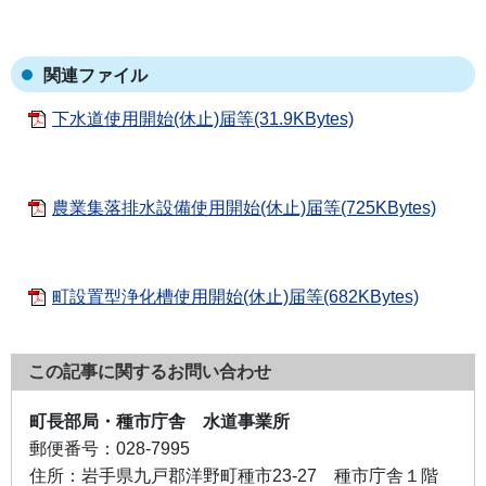
関連ファイル
下水道使用開始(休止)届等(31.9KBytes)
農業集落排水設備使用開始(休止)届等(725KBytes)
町設置型浄化槽使用開始(休止)届等(682KBytes)
この記事に関するお問い合わせ
町長部局・種市庁舎 水道事業所
郵便番号：
028-7995
住所：
岩手県九戸郡洋野町種市23-27 種市庁舎１階