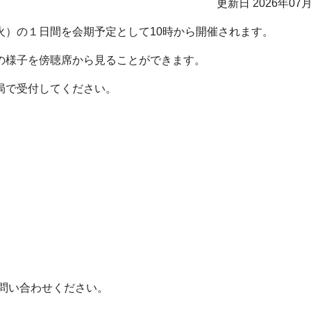
更新日 2026年07
火）の１日間を会期予定として10時から開催されます。
の様子を傍聴席から見ることができます。
局で受付してください。
）
でお問い合わせください。