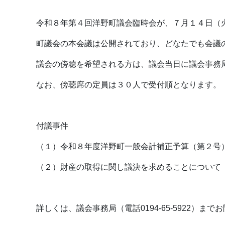
令和８年第４回洋野町議会臨時会が、７月１４日（
町議会の本会議は公開されており、どなたでも会議
議会の傍聴を希望される方は、議会当日に議会事務
なお、傍聴席の定員は３０人で受付順となります。
付議事件
（１）令和８年度洋野町一般会計補正予算（第２号
（２）財産の取得に関し議決を求めることについて
詳しくは、議会事務局（電話0194-65-5922）ま