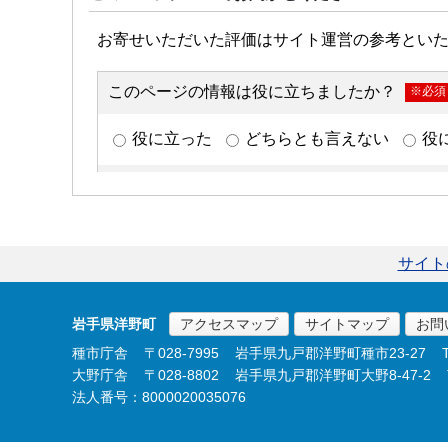
サイト
岩手県洋野町
アクセスマップ
サイトマップ
お問
種市庁舎
〒028-7995
岩手県九戸郡洋野町種市23-27
大野庁舎
〒028-8802
岩手県九戸郡洋野町大野8-47-2
法人番号：8000020035076