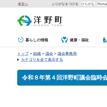
本文へ
ふりがなをつける
ひらがな
Romaj
暮らしの情報
健康・福祉
トップ
組織
議会
議会事務局
カテゴリを全て表示する
令和８年第４回洋野町議会臨時