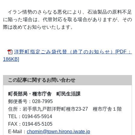
イラン情勢のさらなる悪化により、石油製品の原料不足
に陥った場合は、代替対応を取る場合がありますが、その
際は改めてお知らせいたします。
洋野町指定ごみ袋代替（終了のお知らせ）[PDF：
186KB]
この記事に関するお問い合わせ
町長部局・種市庁舎 町民生活課
郵便番号：
028-7995
住所：
岩手県九戸郡洋野町種市23-27 種市庁舎１階
TEL：
0194-65-5914
FAX：
0194-65-5105
E-Mail：
chomin@town.hirono.iwate.jp