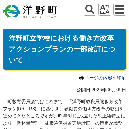
洋野町立学校における働き方改革
アクションプランの一部改訂につ
いて
ページの内容を印刷
公開日 2026年06月09日
町教育委員会ではこれまで、「洋野町教職員働き方改革
プラン(R6～R8)」に基づき、教職員の働き方改革の取組を
進めてきたところですが、昨年6月に成立した改正給特法に
より「業務量管理・健康確保措置実施計画」の策定が義務