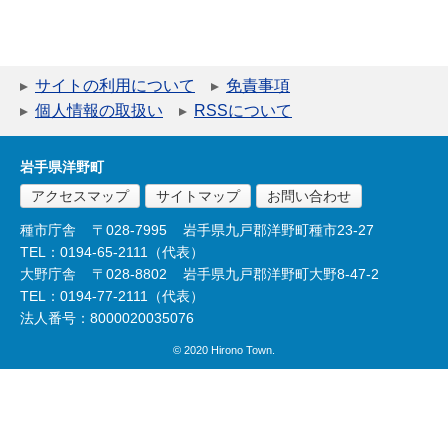
サイトの利用について
免責事項
個人情報の取扱い
RSSについて
岩手県洋野町
アクセスマップ
サイトマップ
お問い合わせ
種市庁舎
〒028-7995
岩手県九戸郡洋野町種市23-27
TEL：0194-65-2111（代表）
大野庁舎
〒028-8802
岩手県九戸郡洋野町大野8-47-2
TEL：0194-77-2111（代表）
法人番号：8000020035076
© 2020 Hirono Town.