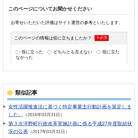
このページについてお聞かせください
類似記事
女性活躍推進法に基づく特定事業主行動計画を策定しま
した。
2016年03月31日
第３次洋野町行政改革実施計画に係る平成27年度取組状
況の公表
2017年03月31日