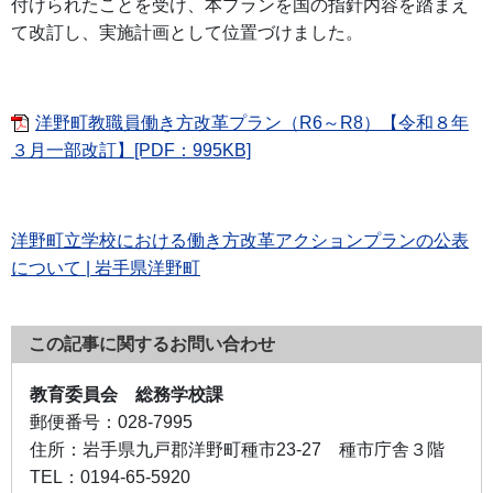
付けられたことを受け、本プランを国の指針内容を踏まえ
て改訂し、実施計画として位置づけました。
洋野町教職員働き方改革プラン（R6～R8）【令和８年
３月一部改訂】[PDF：995KB]
洋野町立学校における働き方改革アクションプランの公表
について | 岩手県洋野町
この記事に関するお問い合わせ
教育委員会 総務学校課
郵便番号：
028-7995
住所：
岩手県九戸郡洋野町種市23-27 種市庁舎３階
TEL：
0194-65-5920