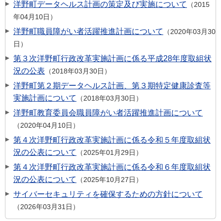
洋野町データヘルス計画の策定及び実施について
2015
年04月10日
洋野町職員障がい者活躍推進計画について
2020年03月30
日
第３次洋野町行政改革実施計画に係る平成28年度取組状
況の公表
2018年03月30日
洋野町第２期データヘルス計画、第３期特定健康診査等
実施計画について
2018年03月30日
洋野町教育委員会職員障がい者活躍推進計画について
2020年04月10日
第４次洋野町行政改革実施計画に係る令和５年度取組状
況の公表について
2025年01月29日
第４次洋野町行政改革実施計画に係る令和６年度取組状
況の公表について
2025年10月27日
サイバーセキュリティを確保するための方針について
2026年03月31日