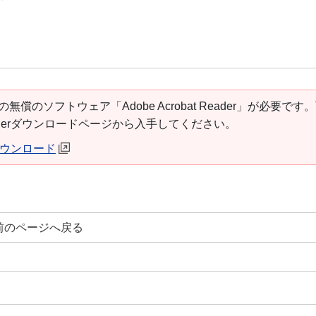
の無償のソフトウェア「Adobe Acrobat Reader」が必要です
t Readerダウンロードページから入手してください。
erダウンロード
前のページへ戻る