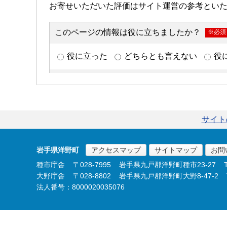
サイト
岩手県洋野町
アクセスマップ
サイトマップ
お問
種市庁舎
〒028-7995
岩手県九戸郡洋野町種市23-27
大野庁舎
〒028-8802
岩手県九戸郡洋野町大野8-47-2
法人番号：8000020035076