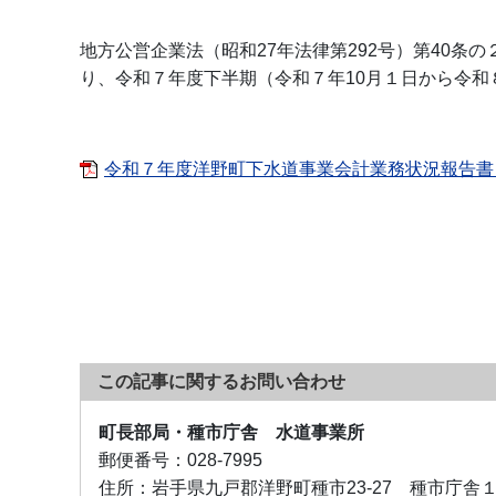
地方公営企業法（昭和27年法律第292号）第40
り、令和７年度下半期（令和７年10月１日から令和
令和７年度洋野町下水道事業会計業務状況報告書 下半
この記事に関するお問い合わせ
町長部局・種市庁舎 水道事業所
郵便番号：
028-7995
住所：
岩手県九戸郡洋野町種市23-27 種市庁舎