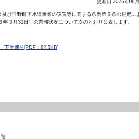
更新日 2026年06
条の２及び洋野町下水道事業の設置等に関する条例第８条の規定に
８年３月31日）の業務状況について次のとおり公表します。
期分[PDF：82.5KB]
１階