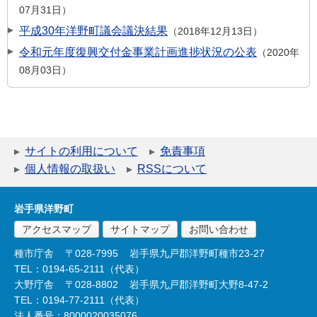
07月31日
平成30年洋野町議会議決結果
2018年12月13日
令和元年度復興交付金事業計画進捗状況の公表
2020年
08月03日
サイトの利用について
免責事項
個人情報の取扱い
RSSについて
岩手県洋野町
アクセスマップ
サイトマップ
お問い合わせ
種市庁舎
〒028-7995
岩手県九戸郡洋野町種市23-27
TEL：0194-65-2111（代表）
大野庁舎
〒028-8802
岩手県九戸郡洋野町大野8-47-2
TEL：0194-77-2111（代表）
法人番号：8000020035076