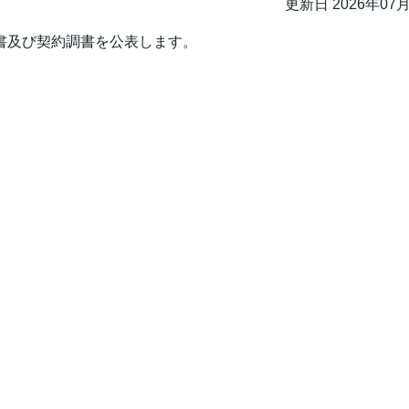
更新日 2026年07
書及び契約調書を公表します。