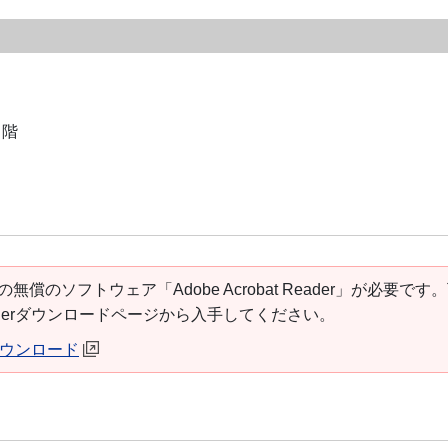
３階
の無償のソフトウェア「Adobe Acrobat Reader」が必要です
t Readerダウンロードページから入手してください。
erダウンロード