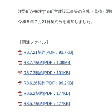
洋野町が発注する町営建設工事等の入札（見積）調
令和８年７月21日契約分を追加しました。
【関連ファイル】
R8.7.21契約[PDF：93.7KB]
R8.7.7契約[PDF：1.09MB]
R8.7.3契約[PDF：101KB]
R8.6.26契約[PDF：99.2KB]
R8.6.2契約[PDF：177KB]
R8.5.7契約[PDF：477KB]