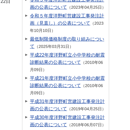
月22日
画の公表について
2023年04月25日
令和５年度洋野町営建設工事発注計
画（見直し）の公表について
2023
年10月10日
最低制限価格制度の取り組みについ
て
2025年03月31日
平成22年度洋野町立小中学校の耐震
診断結果の公表について
2010年06
月09日
平成21年度洋野町立小中学校の耐震
診断結果の公表について
2010年06
月09日
平成31年度洋野町営建設工事発注計
画の公表について
2019年04月25日
平成30年度洋野町営建設工事発注計
画の公表について
2018年06月07日