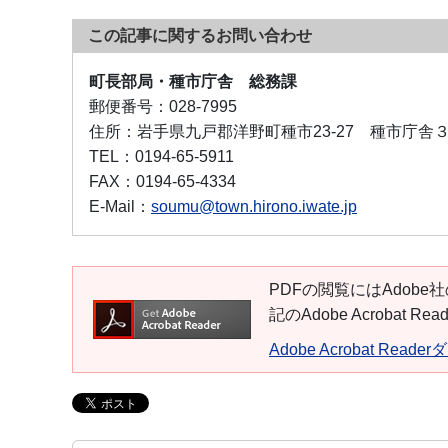
この記事に関するお問い合わせ
町長部局・種市庁舎 総務課
郵便番号：
028-7995
住所：
岩手県九戸郡洋野町種市23-27 種市庁舎
TEL：
0194-65-5911
FAX：
0194-65-4334
E-Mail：
soumu@town.hirono.iwate.jp
PDFの閲覧にはAdobe社
記のAdobe Acroba
Adobe Acrobat Read