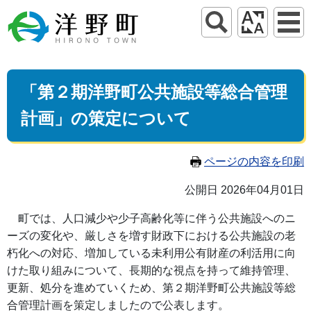
「第２期洋野町公共施設等総合管理
計画」の策定について
ページの内容を印刷
公開日 2026年04月01日
町では、人口減少や少子高齢化等に伴う公共施設へのニ
ーズの変化や、厳しさを増す財政下における公共施設の老
朽化への対応、増加している未利用公有財産の利活用に向
けた取り組みについて、長期的な視点を持って維持管理、
更新、処分を進めていくため、第２期洋野町公共施設等総
合管理計画を策定しましたので公表します。