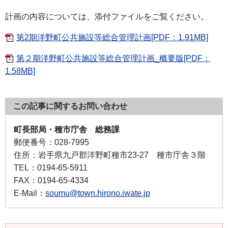
計画の内容については、添付ファイルをご覧ください。
第2期洋野町公共施設等総合管理計画[PDF：1.91MB]
第２期洋野町公共施設等総合管理計画_概要版[PDF：
1.58MB]
この記事に関するお問い合わせ
町長部局・種市庁舎 総務課
郵便番号：
028-7995
住所：
岩手県九戸郡洋野町種市23-27 種市庁舎３階
TEL：
0194-65-5911
FAX：
0194-65-4334
E-Mail：
soumu@town.hirono.iwate.jp