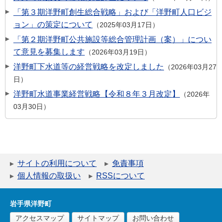
「第３期洋野町創生総合戦略」および「洋野町人口ビジ
ョン」の策定について
2025年03月17日
「第２期洋野町公共施設等総合管理計画（案）」につい
て意見を募集します
2026年03月19日
洋野町下水道等の経営戦略を改定しました
2026年03月27
日
洋野町水道事業経営戦略【令和８年３月改定】
2026年
03月30日
サイトの利用について
免責事項
個人情報の取扱い
RSSについて
岩手県洋野町
アクセスマップ
サイトマップ
お問い合わせ