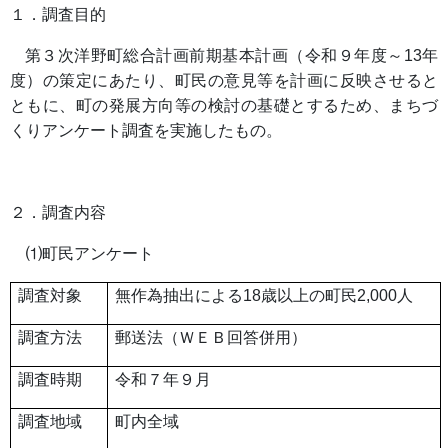
１．調査目的
第３次洋野町総合計画前期基本計画（令和９年度～13年
度）の策定にあたり、町民の意見等を計画に反映させると
ともに、町の発展方向等の検討の基礎とするため、まちづ
くりアンケート調査を実施したもの。
２．調査内容
⑴町民アンケート
調査対象
無作為抽出による18歳以上の町民2,000人
調査方法
郵送法（ＷＥＢ回答併用）
調査時期
令和７年９月
調査地域
町内全域