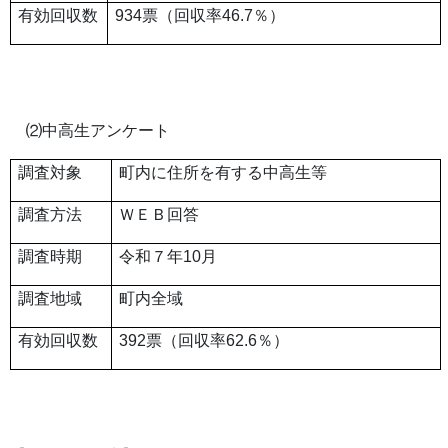
有効回収数
934票（回収率46.7％）
⑵中高生アンケート
調査対象
町内に住所を有する中高生等
調査方法
ＷＥＢ回答
調査時期
令和７年10月
調査地域
町内全域
有効回収数
392票（回収率62.6％）