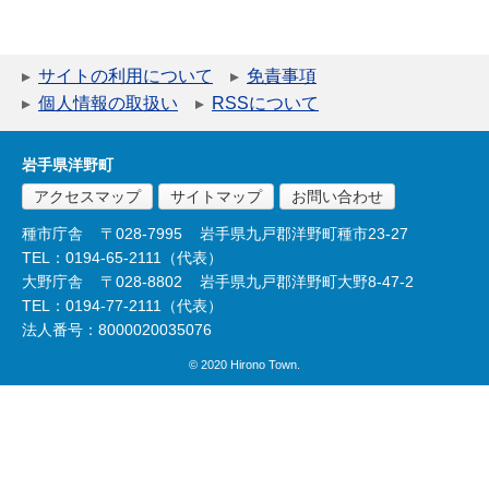
サイトの利用について
免責事項
個人情報の取扱い
RSSについて
岩手県洋野町
アクセスマップ
サイトマップ
お問い合わせ
種市庁舎
〒028-7995
岩手県九戸郡洋野町種市23-27
TEL：0194-65-2111（代表）
大野庁舎
〒028-8802
岩手県九戸郡洋野町大野8-47-2
TEL：0194-77-2111（代表）
法人番号：8000020035076
© 2020 Hirono Town.