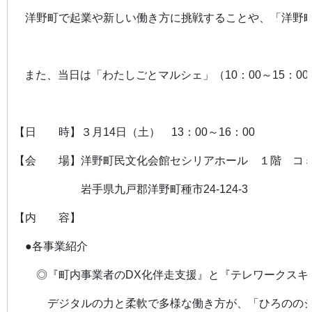
洋野町で起業や新しい働き方に挑戦することや、「洋野町
また、当日は「わたしごとマルシェ」（10：00～15
【日 時】３月14日（土） 13：00～16：00
【会 場】洋野町民文化会館セシリアホール １階 コ
岩手県九戸郡洋野町種市24-124-3
【内 容】
●各事業紹介
◎『町内事業者のDX化伴走支援』と『テレワークスキ
デジタルの力と柔軟で多様な働き方が、「ひろののシ