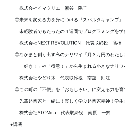
株式会社イマクリエ 熊谷 陽子
◎未来を変える力を身につける『スパルタキャンプ』
未経験者でもたったの４週間でプログラミングを学び、
株式会社NEXT REVOLUTION 代表取締役 髙橋 
◎なかまと創り出す私のナリワイ『月３万円のわたし
「好き！」や「得意！」から生まれる小さなナリワイ
株式会社やどり木 代表取締役 南舘 則江
◎この町の「不便」を「おもしろい」に変える力を育
先輩起業家と一緒に！楽しく学ぶ起業家精神！学生向
株式会社ATOMica 代表取締役 南原 一輝
●講演