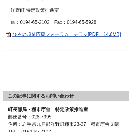
洋野町 特定政策推進室
℡：0194-65-2102 Fax：0194-65-5928
ひろの起業応援フォーラム チラシ[PDF：14.6MB]
この記事に関するお問い合わせ
町長部局・種市庁舎 特定政策推進室
郵便番号：
028-7995
住所：
岩手県九戸郡洋野町種市23-27 種市庁舎２階
TEL：
0194-65-2102