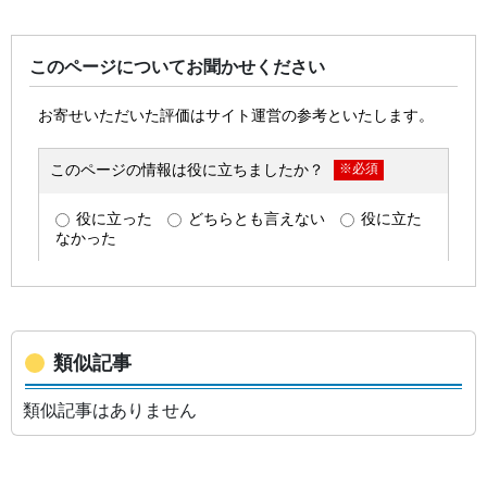
このページについてお聞かせください
類似記事
類似記事はありません