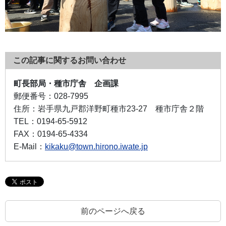
この記事に関するお問い合わせ
町長部局・種市庁舎 企画課
郵便番号：
028-7995
住所：
岩手県九戸郡洋野町種市23-27 種市庁舎２階
TEL：
0194-65-5912
FAX：
0194-65-4334
E-Mail：
kikaku@town.hirono.iwate.jp
前のページへ戻る