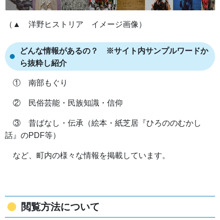
（▲ 洋野ヒストリア イメージ画像）
どんな情報があるの？ ※サイト内サンプルワードか
ら抜粋し紹介
① 南部もぐり
② 民俗芸能・民族知識・信仰
③ 昔ばなし・伝承（絵本・紙芝居『ひろののむかし
話』のPDF等）
など、町内の様々な情報を掲載しています。
閲覧方法について