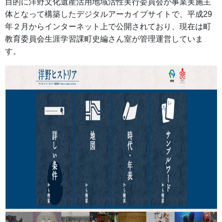
目的に洋野文化遺産活用地域活性実行委員会が事業実施主
体となって構築したデジタルアーカイブサイトで、平成29
年２月からインターネット上で公開されており、現在は町
教育委員会生涯学習課町史編さん室が管理運営していま
す。