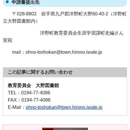
申請書提出先
〒028-8802 岩手県九戸郡洋野町大野60-40-2（洋野町
立大野図書館内）
洋野町教育委員会生涯学習課町史編さん
室宛
mail：ohno-toshokan@town.hirono.iwate.jp
この記事に関するお問い合わせ
教育委員会 大野図書館
TEL：
0194-77-4086
FAX：
0194-77-4086
E-Mail：
ohno-toshokan@town.hirono.iwate.jp