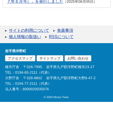
７年６月号）」を発行しました
2025年06月05日
サイトの利用について
免責事項
個人情報の取扱い
RSSについて
岩手県洋野町
アクセスマップ
サイトマップ
お問い合わせ
種市庁舎
〒028-7995
岩手県九戸郡洋野町種市23-27
TEL：0194-65-2111（代表）
大野庁舎
〒028-8802
岩手県九戸郡洋野町大野8-47-2
TEL：0194-77-2111（代表）
法人番号：8000020035076
© 2020 Hirono Town.