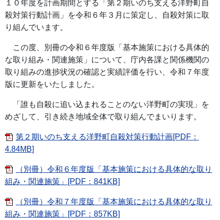
１０年度を計画期間とする「第２期いのち支える洋野町自
殺対策行動計画」を令和６年３月に策定し、自殺対策に取
り組んでいます。
この度、別冊の令和６年度版「基本施策における具体的
な取り組み・関連施策」について、庁内各課と関係機関の
取り組みの進捗状況の確認と実績評価を行い、令和７年度
版に更新をいたしました。
「誰も自殺に追い込まれることのない洋野町の実現」を
めざして、引き続き地域全体で取り組んでまいります。
第２期いのち支える洋野町自殺対策行動計画[PDF：
4.84MB]
（別冊）令和６年度版「基本施策における具体的な取り
組み・関連施策」[PDF：841KB]
（別冊）令和７年度版「基本施策における具体的な取り
組み・関連施策」[PDF：857KB]