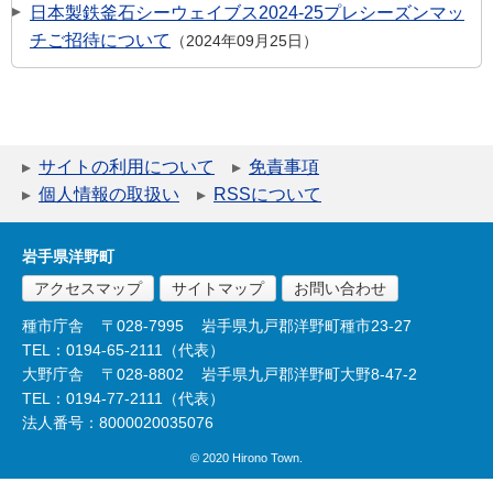
日本製鉄釜石シーウェイブス2024-25プレシーズンマッ
チご招待について
2024年09月25日
サイトの利用について
免責事項
個人情報の取扱い
RSSについて
岩手県洋野町
アクセスマップ
サイトマップ
お問い合わせ
種市庁舎
〒028-7995
岩手県九戸郡洋野町種市23-27
TEL：0194-65-2111（代表）
大野庁舎
〒028-8802
岩手県九戸郡洋野町大野8-47-2
TEL：0194-77-2111（代表）
法人番号：8000020035076
© 2020 Hirono Town.