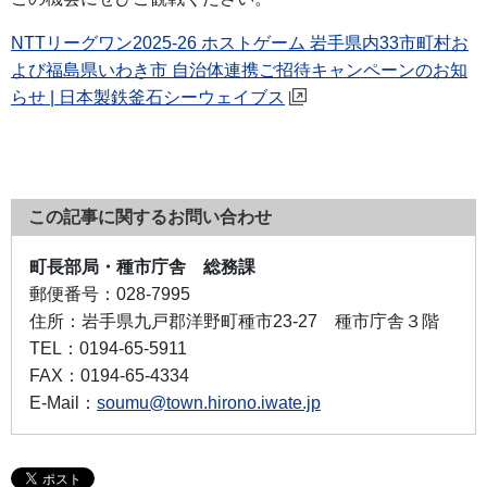
NTTリーグワン2025-26 ホストゲーム 岩手県内33市町村お
よび福島県いわき市 自治体連携ご招待キャンペーンのお知
らせ | 日本製鉄釜石シーウェイブス
この記事に関するお問い合わせ
町長部局・種市庁舎 総務課
郵便番号：
028-7995
住所：
岩手県九戸郡洋野町種市23-27 種市庁舎３階
TEL：
0194-65-5911
FAX：
0194-65-4334
E-Mail：
soumu@town.hirono.iwate.jp