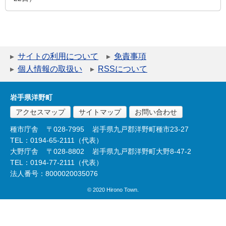
サイトの利用について
免責事項
個人情報の取扱い
RSSについて
岩手県洋野町
アクセスマップ
サイトマップ
お問い合わせ
種市庁舎
〒028-7995
岩手県九戸郡洋野町種市23-27
TEL：0194-65-2111（代表）
大野庁舎
〒028-8802
岩手県九戸郡洋野町大野8-47-2
TEL：0194-77-2111（代表）
法人番号：8000020035076
© 2020 Hirono Town.