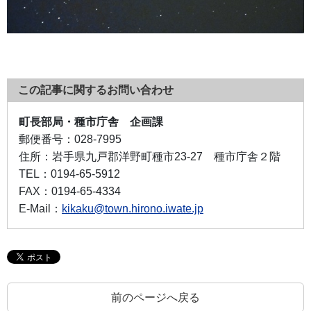
この記事に関するお問い合わせ
町長部局・種市庁舎 企画課
郵便番号：
028-7995
住所：
岩手県九戸郡洋野町種市23-27 種市庁舎２階
TEL：
0194-65-5912
FAX：
0194-65-4334
E-Mail：
kikaku@town.hirono.iwate.jp
前のページへ戻る