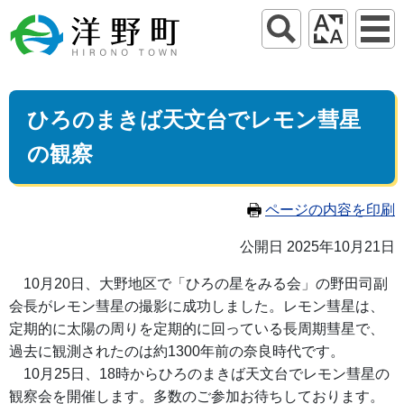
ひろのまきば天文台でレモン彗星
の観察
ページの内容を印刷
公開日 2025年10月21日
10月20日、大野地区で「ひろの星をみる会」の野田司副
会長がレモン彗星の撮影に成功しました。レモン彗星は、
定期的に太陽の周りを定期的に回っている長周期彗星で、
過去に観測されたのは約1300年前の奈良時代です。
10月25日、18時からひろのまきば天文台でレモン彗星の
観察会を開催します。多数のご参加お待ちしております。