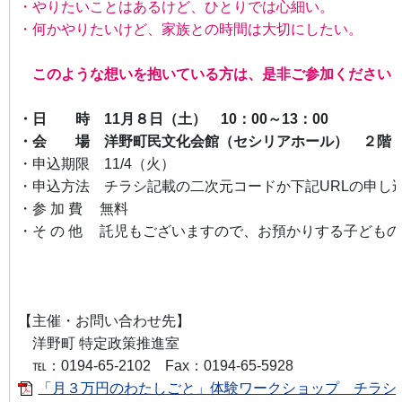
・やりたいことはあるけど、ひとりでは心細い。
・何かやりたいけど、家族との時間は大切にしたい。
このような想いを抱いている方は、是非ご参加ください
・日 時 11月８日（土） 10：00～13：00
・会 場 洋野町民文化会館（セシリアホール） ２階
・申込期限 11/4（火）
・申込方法 チラシ記載の二次元コードか下記URLの申し
・
参加費
無料
・
その他
託児もございますので、お預かりする子どもの
【主催・お問い合わせ先】
洋野町 特定政策推進室
℡：0194-65-2102 Fax：0194-65-5928
「月３万円のわたしごと」体験ワークショップ チラシ[PD