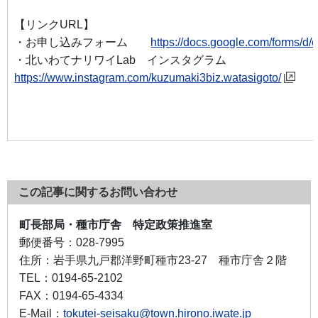
【リンクURL】
・お申し込みフォーム
https://docs.google.com/for
・北いわてナリワイLab インスタグラム
https://www.instagram.com/kuzumaki3biz.watasigoto/
この記事に関するお問い合わせ
町長部局・種市庁舎 特定政策推進室
郵便番号：
028-7995
住所：
岩手県九戸郡洋野町種市23-27 種市庁舎２階
TEL：
0194-65-2102
FAX：
0194-65-4334
E-Mail：
tokutei-seisaku@town.hirono.iwate.jp