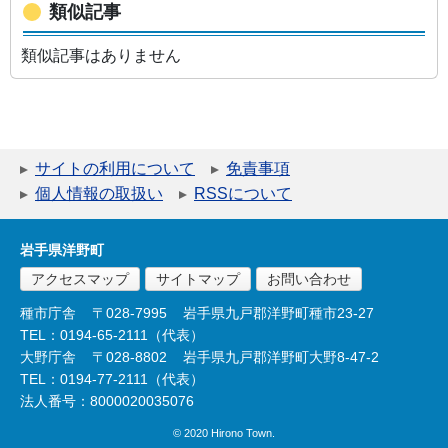
類似記事
類似記事はありません
サイトの利用について
免責事項
個人情報の取扱い
RSSについて
岩手県洋野町
アクセスマップ
サイトマップ
お問い合わせ
種市庁舎
〒028-7995
岩手県九戸郡洋野町種市23-27
TEL：0194-65-2111（代表）
大野庁舎
〒028-8802
岩手県九戸郡洋野町大野8-47-2
TEL：0194-77-2111（代表）
法人番号：8000020035076
© 2020 Hirono Town.