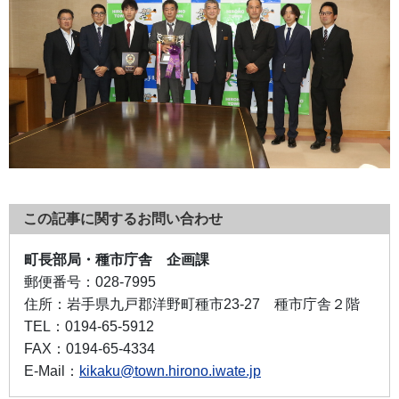
この記事に関するお問い合わせ
町長部局・種市庁舎 企画課
郵便番号：
028-7995
住所：
岩手県九戸郡洋野町種市23-27 種市庁舎２階
TEL：
0194-65-5912
FAX：
0194-65-4334
E-Mail：
kikaku@town.hirono.iwate.jp