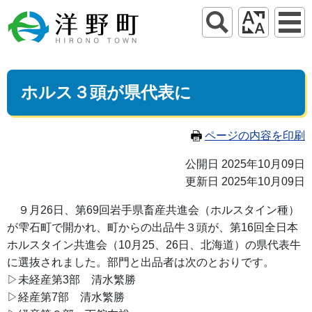
ホルス３頭が県代表に
ページの内容を印刷
公開日 2025年10月09日
更新日 2025年10月09日
９月26日、第69回岩手県畜産共進会（ホルスタイン種）
が雫石町で開かれ、町からの出品牛３頭が、第16回全日本
ホルスタイン共進会（10月25、26日、北海道）の県代表牛
に選抜されました。部門と出品者は次のとおりです。
▷未経産第3部 清水繁勝
▷経産第7部 清水繁勝