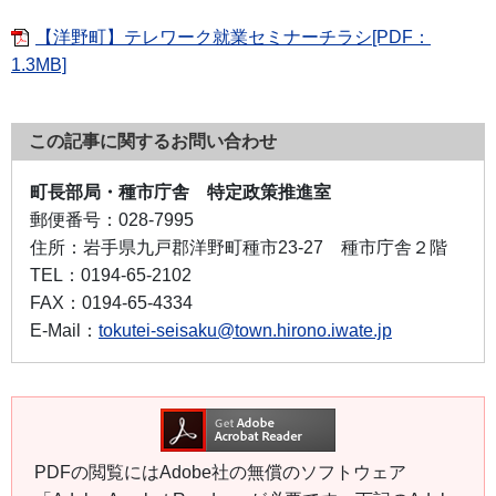
【洋野町】テレワーク就業セミナーチラシ[PDF：
1.3MB]
この記事に関するお問い合わせ
町長部局・種市庁舎 特定政策推進室
郵便番号：
028-7995
住所：
岩手県九戸郡洋野町種市23-27 種市庁舎２階
TEL：
0194-65-2102
FAX：
0194-65-4334
E-Mail：
tokutei-seisaku@town.hirono.iwate.jp
PDFの閲覧にはAdobe社の無償のソフトウェア