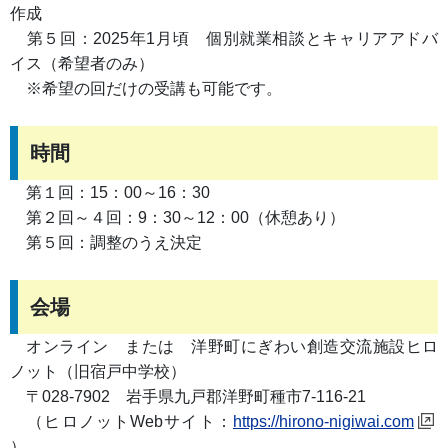
作成
第５回：2025年1月頃 個別就業相談とキャリアアドバ
イス（希望者のみ）
※希望の回だけの受講も可能です。
時間
第１回：15：00～16：30
第２回～４回：9：30～12：00（休憩あり）
第５回：調整のうえ決定
会場
オンライン または 洋野町にぎわい創造交流施設ヒロ
ノット（旧宿戸中学校）
〒028-7902 岩手県九戸郡洋野町種市7-116-21
（ヒロノットWebサイト：
https://hirono-nigiwai.com
）