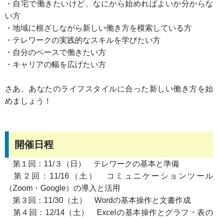
・自宅で働きたいけど、なにから始めればよいか分からな
い方
・地域に根ざしながら新しい働き方を模索している方
・テレワークの実践的なスキルを学びたい方
・自分のペースで働きたい方
・キャリアの幅を広げたい方
さあ、あなたのライフスタイルに合った新しい働き方を始
めましょう！
開催日程
第１回：11/３（日） テレワークの基本と準備
第２回：11/16（土） コミュニケーションツール
（Zoom・Google）の導入と活用
第３回：11/30（土） Wordの基本操作と文書作成
第４回：12/14（土） Excelの基本操作とグラフ・表の