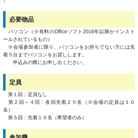
必要物品
パソコン（※有料のOfficeソフト2016年以降がインスト
ールされているもの）
※会場参加者に限り、パソコンをお持ちでない方には先
着５台までパソコンをお貸しします。
申込みの際にお申し出ください。
定員
第１回：定員なし
第２回～４回：各回先着２０名（※会場の定員は１０
名）
第５回：先着１０名（希望者のみ）
参加費