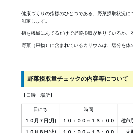
健康づくりの指標のひとつである、野菜摂取状況に
測定します。
指を機械にあてるだけで野菜摂取が足りているか、
野菜（果物）に含まれているカリウムは、塩分を体
野菜摂取量チェックの内容等について
【日時・場所】
日にち
時間
１０月７日(月)
１０：００～１３：００
種市
１０月８日(火)
１０：００～１３：００
大