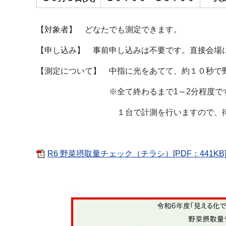
【対象者】 どなたでも測定できます。
【申し込み】 事前申し込みは不要です。直接会場
【測定について】 中指に光をあてて、約１０秒で
※全て終わるまで1～2分程度で
１台で計測を行いますので、待ち時間
R6 野菜摂取量チェック（チラシ）[PDF：441KB