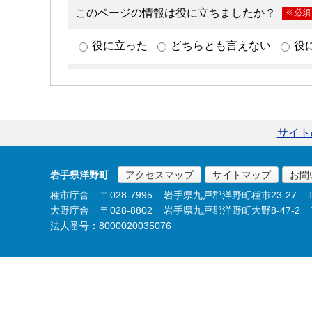
サイト
岩手県洋野町
アクセスマップ
サイトマップ
お問
種市庁舎
〒028-7995
岩手県九戸郡洋野町種市23-27
大野庁舎
〒028-8802
岩手県九戸郡洋野町大野8-47-2
法人番号：8000020035076