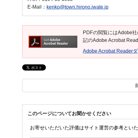
E-Mail：
kenko@town.hirono.iwate.jp
PDFの閲覧にはAdobe社
記のAdobe Acroba
Adobe Acrobat Read
このページについてお聞かせください