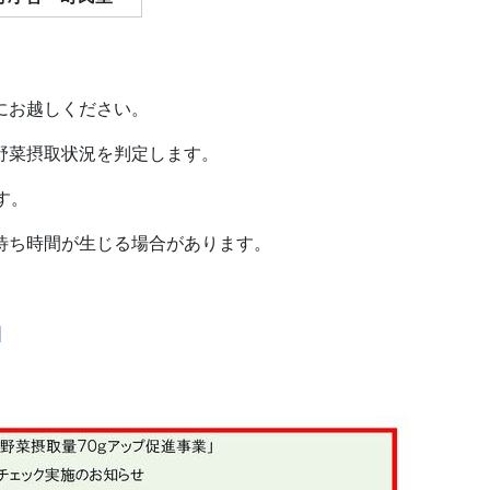
にお越しください。
野菜摂取状況を判定します。
す。
が生じる場合があります。
]