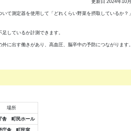
更新日 2024年10
ついて測定器を使用して「どれくらい野菜を摂取しているか？
不足しているか計測できます。
の外に出す働きがあり、高血圧、脳卒中の予防につながります
場所
庁舎 町民ホール
野庁舎 町民室