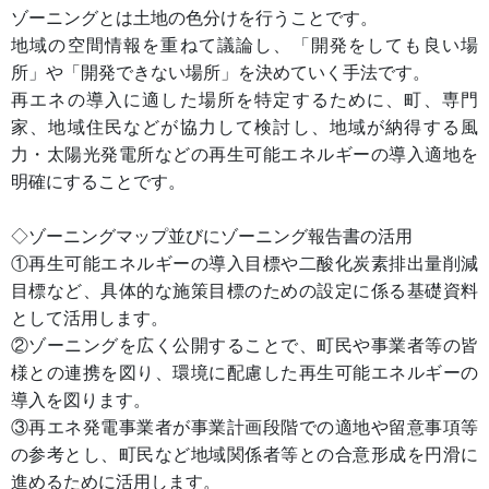
ゾーニングとは土地の色分けを行うことです。
地域の空間情報を重ねて議論し、「開発をしても良い場
所」や「開発できない場所」を決めていく手法です。
再エネの導入に適した場所を特定するために、町、専門
家、地域住民などが協力して検討し、地域が納得する風
力・太陽光発電所などの再生可能エネルギーの導入適地を
明確にすることです。
◇ゾーニングマップ並びにゾーニング報告書の活用
①再生可能エネルギーの導入目標や二酸化炭素排出量削減
目標など、具体的な施策目標のための設定に係る基礎資料
として活用します。
②ゾーニングを広く公開することで、町民や事業者等の皆
様との連携を図り、環境に配慮した再生可能エネルギーの
導入を図ります。
③再エネ発電事業者が事業計画段階での適地や留意事項等
の参考とし、町民など地域関係者等との合意形成を円滑に
進めるために活用します。