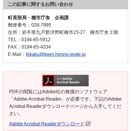
この記事に関するお問い合わせ
町長部局・種市庁舎 企画課
郵便番号：
028-7995
住所：
岩手県九戸郡洋野町種市23-27 種市庁舎２階
TEL：
0194-65-5912
FAX：
0194-65-4334
E-Mail：
kikaku@town.hirono.iwate.jp
PDFの閲覧にはAdobe社の無償のソフトウェア
「Adobe Acrobat Reader」が必要です。下記のAdobe
Acrobat Readerダウンロードページから入手してくだ
さい。
Adobe Acrobat Readerダウンロード