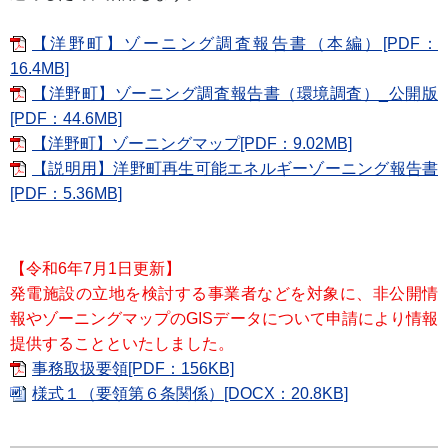
【洋野町】ゾーニング調査報告書（本編）[PDF：
16.4MB]
【洋野町】ゾーニング調査報告書（環境調査）_公開版
[PDF：44.6MB]
【洋野町】ゾーニングマップ[PDF：9.02MB]
【説明用】洋野町再生可能エネルギーゾーニング報告書
[PDF：5.36MB]
【令和6年7月1日更新】
発電施設の立地を検討する事業者などを対象に、非公開情
報やゾーニングマップのGISデータについて申請により情報
提供することといたしました。
事務取扱要領[PDF：156KB]
様式１（要領第６条関係）[DOCX：20.8KB]