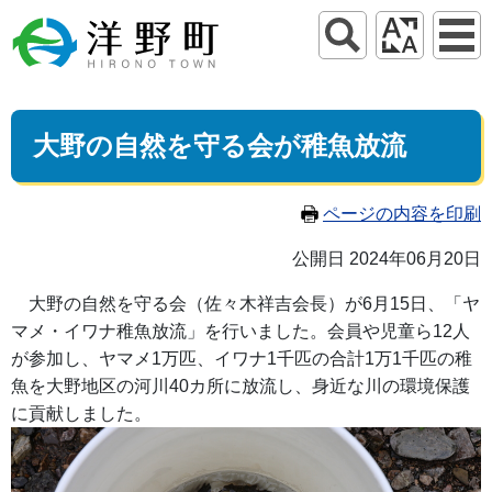
大野の自然を守る会が稚魚放流
ページの内容を印刷
公開日 2024年06月20日
大野の自然を守る会（佐々木祥吉会長）が6月15日、「ヤ
マメ・イワナ稚魚放流」を行いました。会員や児童ら12人
が参加し、ヤマメ1万匹、イワナ1千匹の合計1万1千匹の稚
魚を大野地区の河川40カ所に放流し、身近な川の環境保護
に貢献しました。