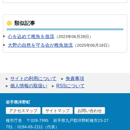
類似記事
心を込めて稚魚を放流
2023年06月28日
大野の自然を守る会が稚魚放流
2025年06月18日
サイトの利用について
免責事項
個人情報の取扱い
RSSについて
岩手県洋野町
アクセスマップ
サイトマップ
お問い合わせ
種市庁舎
〒028-7995
岩手県九戸郡洋野町種市23-27
TEL：0194-65-2111（代表）