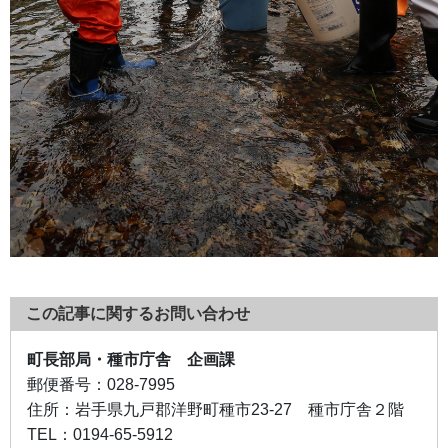
この記事に関するお問い合わせ
町長部局・種市庁舎 企画課
郵便番号：
028-7995
住所：
岩手県九戸郡洋野町種市23-27 種市庁舎２階
TEL：
0194-65-5912