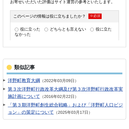
類似記事
洋野町教育大綱
2022年03月09日
第３次洋野町行政改革大綱及び第３次洋野町行政改革実
施計画について
2016年02月22日
「第３期洋野町創生総合戦略」および「洋野町人口ビジ
ョン」の策定について
2025年03月17日