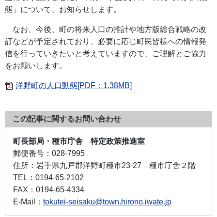
態」について、お知らせします。
なお、今後、町の将来人口の推計や地方版総合戦略の改
訂などが予定されており、必要に応じ町民皆様への情報発
信を行っていきたいと考えていますので、ご理解とご協力
をお願いします。
洋野町の人口動態[PDF：1.38MB]
この記事に関するお問い合わせ
町長部局・種市庁舎 特定政策推進室
郵便番号：
028-7995
住所：
岩手県九戸郡洋野町種市23-27 種市庁舎２階
TEL：
0194-65-2102
FAX：
0194-65-4334
E-Mail：
tokutei-seisaku@town.hirono.iwate.jp