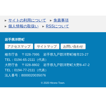
サイトの利用について
免責事項
個人情報の取扱い
RSSについて
岩手県洋野町
アクセスマップ
サイトマップ
お問い合わせ
種市庁舎
〒028-7995
岩手県九戸郡洋野町種市23-27
TEL：0194-65-2111（代表）
大野庁舎
〒028-8802
岩手県九戸郡洋野町大野8-47-2
TEL：0194-77-2111（代表）
法人番号：8000020035076
© 2020 Hirono Town.