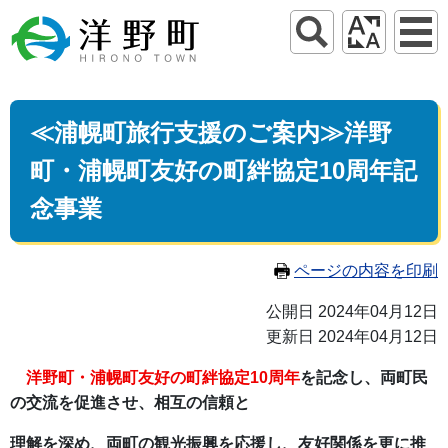
≪浦幌町旅行支援のご案内≫洋野
町・浦幌町友好の町絆協定10周年記
念事業
ページの内容を印刷
公開日 2024年04月12日
更新日 2024年04月12日
洋野町・浦幌町友好の町絆協定10周年
を記念し、両町民
の交流を促進させ、相互の信頼と
理解を深め、両町の観光振興を応援し、友好関係を更に推