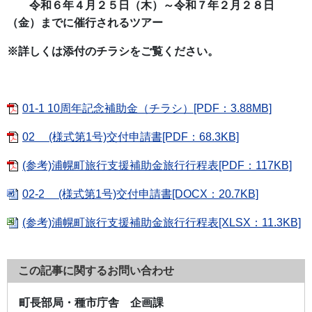
令和６年４月２５日（木）～令和７年２月２８日
（金）までに催行されるツアー
※詳しくは添付のチラシを
ご覧ください。
01-1 10周年記念補助金（チラシ）[PDF：3.88MB]
02 (様式第1号)交付申請書[PDF：68.3KB]
(参考)浦幌町旅行支援補助金旅行行程表[PDF：117KB]
02-2 (様式第1号)交付申請書[DOCX：20.7KB]
(参考)浦幌町旅行支援補助金旅行行程表[XLSX：11.3KB]
この記事に関するお問い合わせ
町長部局・種市庁舎 企画課