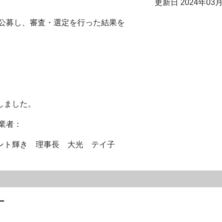
更新日 2024年03
公募し、審査・選定を行った結果を
しました。
者：
き 理事長 大光 テイ子
ー