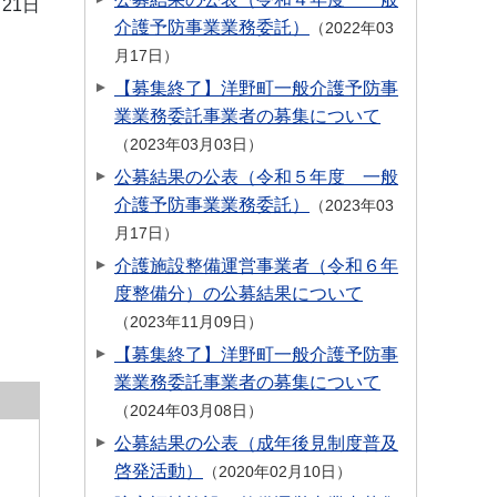
月21日
介護予防事業業務委託）
2022年03
月17日
【募集終了】洋野町一般介護予防事
業業務委託事業者の募集について
2023年03月03日
公募結果の公表（令和５年度 一般
介護予防事業業務委託）
2023年03
月17日
介護施設整備運営事業者（令和６年
度整備分）の公募結果について
2023年11月09日
【募集終了】洋野町一般介護予防事
業業務委託事業者の募集について
2024年03月08日
公募結果の公表（成年後見制度普及
啓発活動）
2020年02月10日