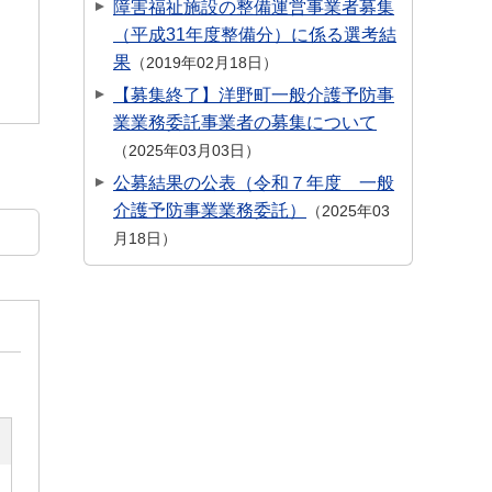
障害福祉施設の整備運営事業者募集
（平成31年度整備分）に係る選考結
果
2019年02月18日
【募集終了】洋野町一般介護予防事
業業務委託事業者の募集について
2025年03月03日
公募結果の公表（令和７年度 一般
介護予防事業業務委託）
2025年03
月18日