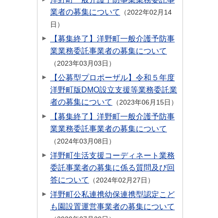
業者の募集について
2022年02月14
日
【募集終了】洋野町一般介護予防事
業業務委託事業者の募集について
2023年03月03日
【公募型プロポーザル】令和５年度
洋野町版DMO設立支援等業務委託業
者の募集について
2023年06月15日
【募集終了】洋野町一般介護予防事
業業務委託事業者の募集について
2024年03月08日
洋野町生活支援コーディネート業務
委託事業者の募集に係る質問及び回
答について
2024年02月27日
洋野町公私連携幼保連携型認定こど
も園設置運営事業者の募集について