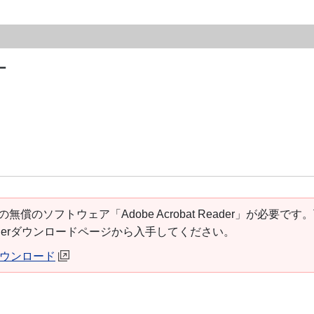
ー
の無償のソフトウェア「Adobe Acrobat Reader」が必要です
t Readerダウンロードページから入手してください。
erダウンロード