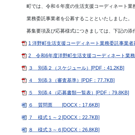
町では、令和６年度の生活支援コーディネート業
業務委託事業者を公募することといたしました。
募集要項及び応募様式につきましては、下記の添
1 洋野町生活支援コーディネート業務委託事業者募集
2 令和6年度洋野町生活支援コーディネート業務委託
３ 別添２（スケジュール）[PDF：41.2KB]
４ 別添３（審査基準）[PDF：77.7KB]
５ 別添４（応募書類一覧表）[PDF：79.8KB]
６ 質問票 [DOCX：17.6KB]
７ 様式１～２[DOCX：22.7KB]
８ 様式３～６[DOCX：26.8KB]