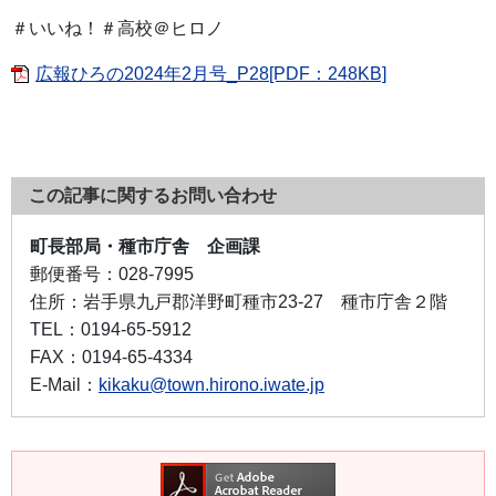
＃いいね！＃高校＠ヒロノ
広報ひろの2024年2月号_P28[PDF：248KB]
この記事に関するお問い合わせ
町長部局・種市庁舎 企画課
郵便番号：
028-7995
住所：
岩手県九戸郡洋野町種市23-27 種市庁舎２階
TEL：
0194-65-5912
FAX：
0194-65-4334
E-Mail：
kikaku@town.hirono.iwate.jp