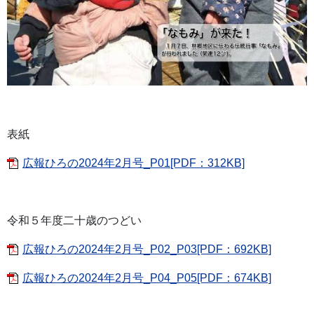
表紙
広報ひろの2024年2月号_P01[PDF：312KB]
令和５年度二十歳のつどい
広報ひろの2024年2月号_P02_P03[PDF：692KB]
広報ひろの2024年2月号_P04_P05[PDF：674KB]