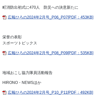
町消防出初式に470人 防災への決意新たに
広報ひろの2024年2月号_P06_P07[PDF：453KB]
栄誉の表彰
スポーツトピックス
広報ひろの2024年2月号_P08_P09[PDF：535KB]
地域おこし協力隊員活動報告
HIRONO・NEWSほか
広報ひろの2024年2月号_P10_P11[PDF：492KB]