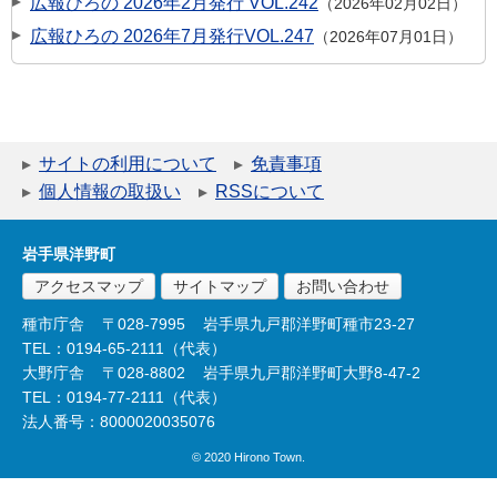
広報ひろの 2026年2月発行 VOL.242
2026年02月02日
広報ひろの 2026年7月発行VOL.247
2026年07月01日
サイトの利用について
免責事項
個人情報の取扱い
RSSについて
岩手県洋野町
アクセスマップ
サイトマップ
お問い合わせ
種市庁舎
〒028-7995
岩手県九戸郡洋野町種市23-27
TEL：0194-65-2111（代表）
大野庁舎
〒028-8802
岩手県九戸郡洋野町大野8-47-2
TEL：0194-77-2111（代表）
法人番号：8000020035076
© 2020 Hirono Town.