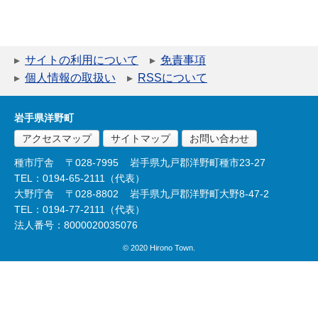
サイトの利用について
免責事項
個人情報の取扱い
RSSについて
岩手県洋野町
アクセスマップ
サイトマップ
お問い合わせ
種市庁舎
〒028-7995
岩手県九戸郡洋野町種市23-27
TEL：0194-65-2111（代表）
大野庁舎
〒028-8802
岩手県九戸郡洋野町大野8-47-2
TEL：0194-77-2111（代表）
法人番号：8000020035076
© 2020 Hirono Town.