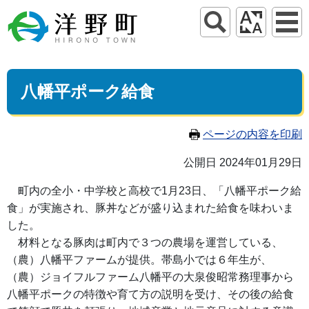
八幡平ポーク給食
ページの内容を印刷
公開日 2024年01月29日
町内の全小・中学校と高校で1月23日、「八幡平ポーク給
食」が実施され、豚丼などが盛り込まれた給食を味わいま
した。
材料となる豚肉は町内で３つの農場を運営している、
（農）八幡平ファームが提供。帯島小では６年生が、
（農）ジョイフルファーム八幡平の大泉俊昭常務理事から
八幡平ポークの特徴や育て方の説明を受け、その後の給食