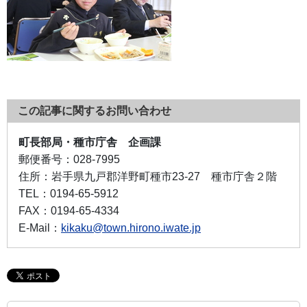
この記事に関するお問い合わせ
町長部局・種市庁舎 企画課
郵便番号：
028-7995
住所：
岩手県九戸郡洋野町種市23-27 種市庁舎２階
TEL：
0194-65-5912
FAX：
0194-65-4334
E-Mail：
kikaku@town.hirono.iwate.jp