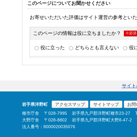
このページについてお聞かせください
サイト
岩手県洋野町
アクセスマップ
サイトマップ
お問
種市庁舎
〒028-7995
岩手県九戸郡洋野町種市23-27
大野庁舎
〒028-8802
岩手県九戸郡洋野町大野8-47-2
法人番号：8000020035076