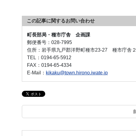
この記事に関するお問い合わせ
町長部局・種市庁舎 企画課
郵便番号：
028-7995
住所：
岩手県九戸郡洋野町種市23-27 種市庁舎
TEL：
0194-65-5912
FAX：
0194-65-4334
E-Mail：
kikaku@town.hirono.iwate.jp