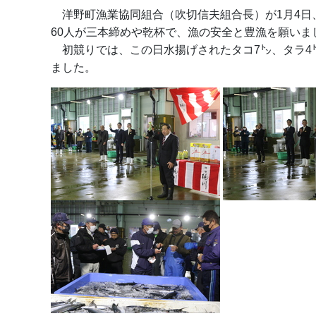
洋野町漁業協同組合（吹切信夫組合長）が1月4日
60人が三本締めや乾杯で、漁の安全と豊漁を願いま
初競りでは、この日水揚げされたタコ7㌧、タラ4
ました。