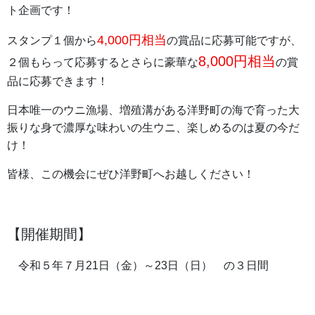
ト企画です！
4,000円相当
スタンプ１個から
の賞品に応募可能ですが、
8,000円相当
２個もらって応募するとさらに豪華な
の賞
品
に応募できます！
日本唯一のウニ漁場、増殖溝がある洋野町の海で育った大
振りな身で濃厚な味わいの生ウニ、楽しめるのは夏の今だ
け！
皆様、この機会にぜひ洋野町へお越しください！
【開催期間】
令和５年７月21日（金）～23日（日） の３日間