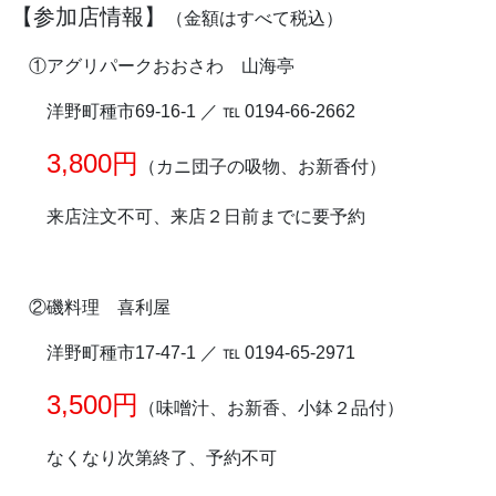
【参加店情報】
（金額はすべて税込）
①アグリパークおおさわ 山海亭
洋野町種市69-16-1 ／ ℡ 0194-66-2662
3,800円
（カニ団子の吸物、お新香付）
来店注文不可、来店２日前までに要予約
②磯料理 喜利屋
洋野町種市17-47-1 ／ ℡ 0194-65-2971
3,500円
（味噌汁、お新香、小鉢２品付）
なくなり次第終了、予約不可