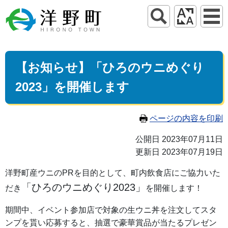
【お知らせ】「ひろのウニめぐり
2023」を開催します
ページの内容を印刷
公開日 2023年07月11日
更新日 2023年07月19日
洋野町産ウニのPRを目的として、町内飲食店にご協力いた
「ひろのウニめぐり2023」
だき
を開催します！
期間中、イベント参加店で対象の生ウニ丼を注文してスタ
ンプを貰い応募すると、抽選で豪華賞品が当たるプレゼン