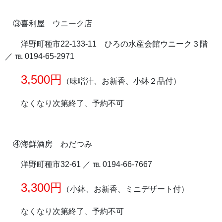
③喜利屋 ウニーク店
洋野町種市22-133-11 ひろの水産会館ウニーク３階
／ ℡ 0194-65-2971
3,500円
（味噌汁、お新香、小鉢２品付）
なくなり次第終了、予約不可
④海鮮酒房 わだつみ
洋野町種市32-61 ／ ℡ 0194-66-7667
3,300円
（小鉢、お新香、ミニデザート付）
なくなり次第終了、予約不可