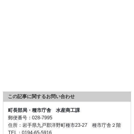
この記事に関するお問い合わせ
町長部局・種市庁舎 水産商工課
郵便番号：
028-7995
住所：
岩手県九戸郡洋野町種市23-27 種市庁舎２階
TEL：
0194-65-5916