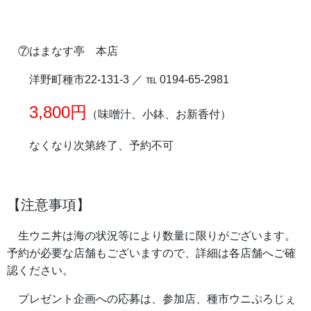
⑦はまなす亭 本店
洋野町種市22-131-3 ／ ℡ 0194-65-2981
3,800円
（味噌汁、小鉢、お新香付）
なくなり次第終了、予約不可
【注意事項】
生ウニ丼は海の状況等により数量に限りがございます。
予約が必要な店舗もございますので、詳細は各店舗へご確
認ください。
プレゼント企画への応募は、参加店、種市ウニぷろじぇ