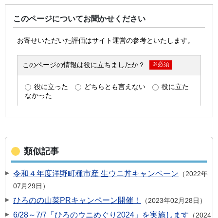
このページについてお聞かせください
類似記事
令和４年度洋野町種市産 生ウニ丼キャンペーン
2022年
07月29日
ひろのの山菜PRキャンペーン開催！
2023年02月28日
6/28～7/7「ひろのウニめぐり2024」を実施します
2024