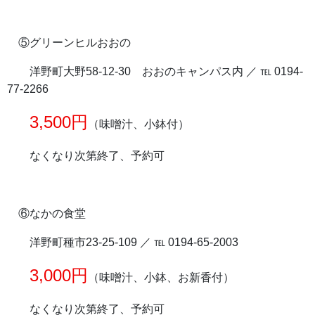
⑤グリーンヒルおおの
洋野町大野58-12-30 おおのキャンパス内 ／ ℡ 0194-
77-2266
3,500円
（味噌汁、小鉢付）
なくなり次第終了、予約可
⑥なかの食堂
洋野町種市23-25-109 ／ ℡ 0194-65-2003
3,000円
（味噌汁、小鉢、お新香付）
なくなり次第終了、予約可