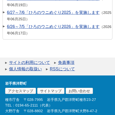
年06月19日
6/27～7/6「ひろのウニめぐり2025」を実施します
2025
年06月25日
6/26～7/5「ひろのウニめぐり2026」を実施します
2026
年06月17日
サイトの利用について
免責事項
個人情報の取扱い
RSSについて
岩手県洋野町
アクセスマップ
サイトマップ
お問い合わせ
種市庁舎
〒028-7995
岩手県九戸郡洋野町種市23-27
TEL：0194-65-2111（代表）
大野庁舎
〒028-8802
岩手県九戸郡洋野町大野8-47-2