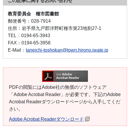
この記事に関するお問い合わせ
教育委員会 種市図書館
郵便番号：
028-7914
住所：
岩手県九戸郡洋野町種市第23地割27-1
TEL：
0194-65-3943
FAX：
0194-65-3958
E-Mail：
taneichi-toshokan@town.hirono.iwate.jp
PDFの閲覧にはAdobe社の無償のソフトウェア
「Adobe Acrobat Reader」が必要です。下記のAdobe
Acrobat Readerダウンロードページから入手してくだ
さい。
Adobe Acrobat Readerダウンロード