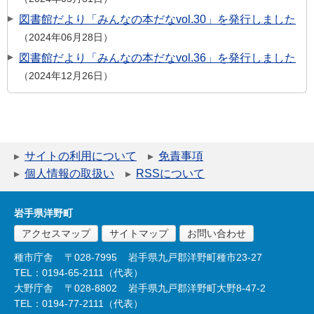
図書館だより「みんなの本だなvol.30」を発行しました
2024年06月28日
図書館だより「みんなの本だなvol.36」を発行しました
2024年12月26日
サイトの利用について
免責事項
個人情報の取扱い
RSSについて
岩手県洋野町
アクセスマップ
サイトマップ
お問い合わせ
種市庁舎
〒028-7995
岩手県九戸郡洋野町種市23-27
TEL：0194-65-2111（代表）
大野庁舎
〒028-8802
岩手県九戸郡洋野町大野8-47-2
TEL：0194-77-2111（代表）