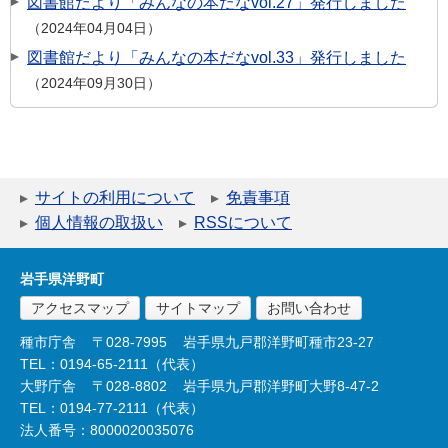
図書館だより「みんなの本だなvol.27」発行しました
2024年04月04日
図書館だより「みんなの本だなvol.33」発行しました
2024年09月30日
サイトの利用について
免責事項
個人情報の取扱い
RSSについて
岩手県洋野町
アクセスマップ
サイトマップ
お問い合わせ
種市庁舎
〒028-7995
岩手県九戸郡洋野町種市23-27
TEL：0194-65-2111（代表）
大野庁舎
〒028-8802
岩手県九戸郡洋野町大野8-47-2
TEL：0194-77-2111（代表）
法人番号：8000020035076