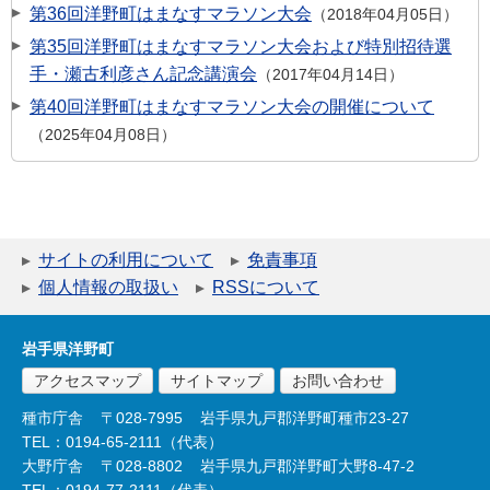
第36回洋野町はまなすマラソン大会
2018年04月05日
第35回洋野町はまなすマラソン大会および特別招待選
手・瀬古利彦さん記念講演会
2017年04月14日
第40回洋野町はまなすマラソン大会の開催について
2025年04月08日
サイトの利用について
免責事項
個人情報の取扱い
RSSについて
岩手県洋野町
アクセスマップ
サイトマップ
お問い合わせ
種市庁舎
〒028-7995
岩手県九戸郡洋野町種市23-27
TEL：0194-65-2111（代表）
大野庁舎
〒028-8802
岩手県九戸郡洋野町大野8-47-2