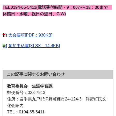
TEL0194-65-5411(電話受付時間・9：00から18：30まで
休館日・水曜、祝日の翌日、G.W)
大会要項[PDF：930KB]
参加申込書[XLSX：14.4KB]
この記事に関するお問い合わせ
教育委員会 生涯学習課
郵便番号：
028-7913
住所：
岩手県九戸郡洋野町種市24-124-3 洋野町民文
化会館内
TEL：
0194-65-5411