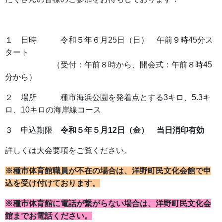
１ 日時 令和５年６月25日（日） 午前９時45分ス
タート
（受付：午前８時から、開会式：午前８時45
分から）
２ 場所 種市海浜公園を発着点とする3キロ、5.3キ
ロ、10キロの海岸線コース
３ 申込期限
令和５年５月12日（金） 当日消印有効
詳しくは大会要項をご覧ください。
※種市体育館職員が不在の場合は、洋野町民文化会館で申
込を受け付けております。
※種市体育館に電話が繋がらない場合は、洋野町民文化会
館までお電話ください。