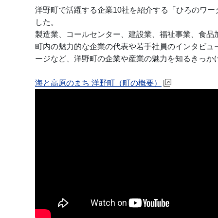
洋野町で活躍する企業10社を紹介する「ひろのワー
した。
製造業、コールセンター、建設業、福祉事業、食品
町内の魅力的な企業の代表や若手社員のインタビュ
ージなど、洋野町の企業や産業の魅力を知るきっか
海と高原のまち 洋野町（町の概要）