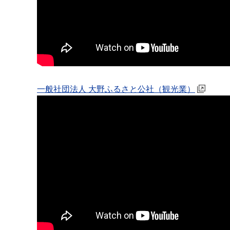
一般社団法人 大野ふるさと公社（観光業）