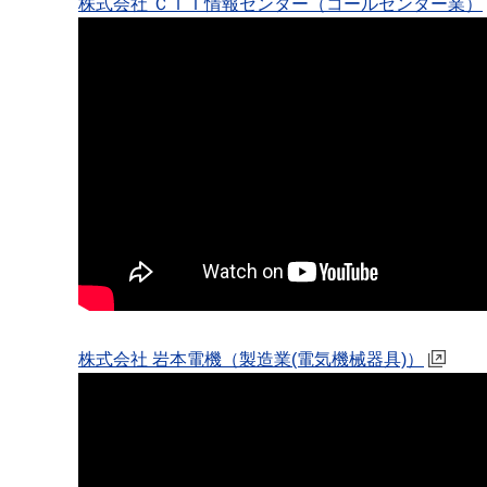
株式会社 ＣＴＩ情報センター（コールセンター業）
株式会社 岩本電機（製造業(電気機械器具)）