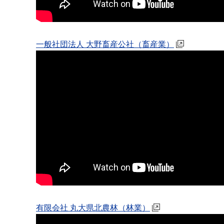
一般社団法人 大野畜産公社（畜産業）
有限会社 丸大県北農林（林業）