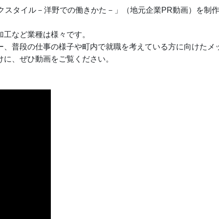
クスタイル－洋野での働きかた－」（地元企業PR動画）を制
加工など業種は様々です。
ー、普段の仕事の様子や町内で就職を考えている方に向けたメ
けに、ぜひ動画をご覧ください。