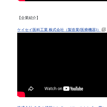
【企業紹介】
ケイセイ医科工業 株式会社（製造業(医療機器)）