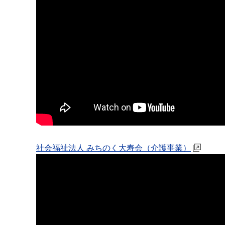
社会福祉法人 みちのく大寿会（介護事業）