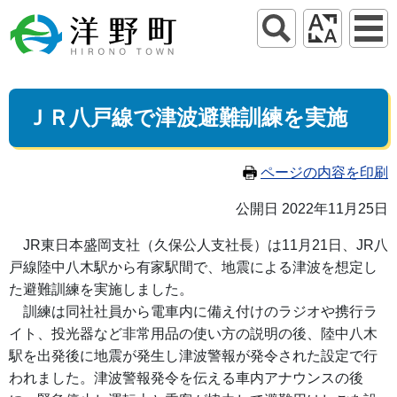
ＪＲ八戸線で津波避難訓練を実施
ページの内容を印刷
公開日 2022年11月25日
JR東日本盛岡支社（久保公人支社長）は11月21日、JR八
戸線陸中八木駅から有家駅間で、地震による津波を想定し
た避難訓練を実施しました。
訓練は同社社員から電車内に備え付けのラジオや携行ラ
イト、投光器など非常用品の使い方の説明の後、陸中八木
駅を出発後に地震が発生し津波警報が発令された設定で行
われました。津波警報発令を伝える車内アナウンスの後