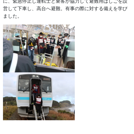
に、緊急停止し運転士と乗客が協力して避難用はしごを設
営して下車し、高台へ避難。有事の際に対する備えを学び
ました。