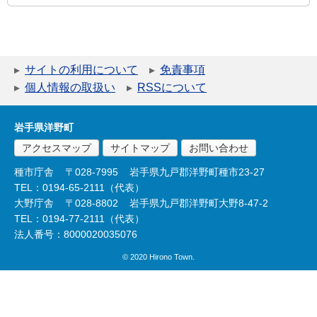
サイトの利用について
免責事項
個人情報の取扱い
RSSについて
岩手県洋野町
アクセスマップ
サイトマップ
お問い合わせ
種市庁舎
〒028-7995
岩手県九戸郡洋野町種市23-27
TEL：0194-65-2111（代表）
大野庁舎
〒028-8802
岩手県九戸郡洋野町大野8-47-2
TEL：0194-77-2111（代表）
法人番号：8000020035076
© 2020 Hirono Town.