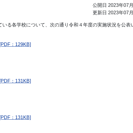
公開日 2023年07
更新日 2023年07
いる各学校について、次の通り令和４年度の実施状況を公表
F：129KB]
F：131KB]
F：131KB]