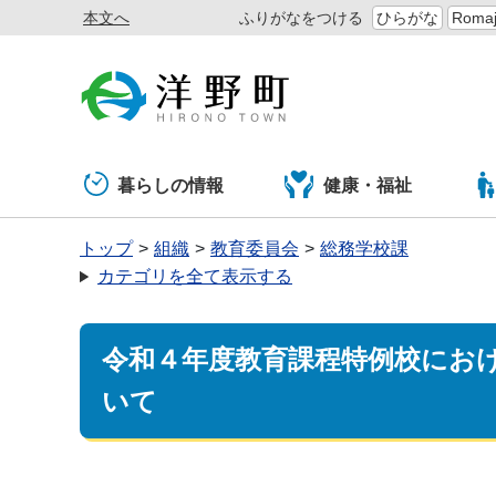
本文へ
ふりがなをつける
ひらがな
Romaj
暮らしの情報
健康・福祉
トップ
組織
教育委員会
総務学校課
カテゴリを全て表示する
令和４年度教育課程特例校にお
いて