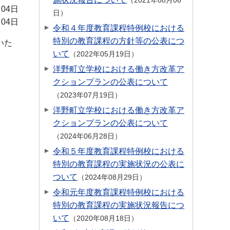
2021年08月06
月04日
日
月04日
令和４年度教育課程特例校における
特別の教育課程の方針等の公表につ
いた
いて
2022年05月19日
洋野町立学校における働き方改革ア
クションプランの公表について
2023年07月19日
洋野町立学校における働き方改革ア
クションプランの公表について
2024年06月28日
令和５年度教育課程特例校における
特別の教育課程の実施状況の公表に
ついて
2024年08月29日
令和元年度教育課程特例校における
特別の教育課程の実施状況報告につ
いて
2020年08月18日