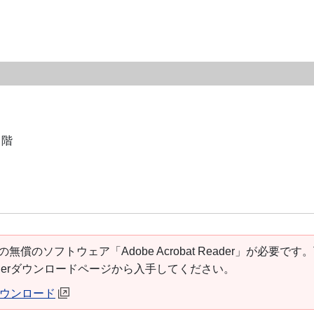
３階
の無償のソフトウェア「Adobe Acrobat Reader」が必要です
t Readerダウンロードページから入手してください。
erダウンロード