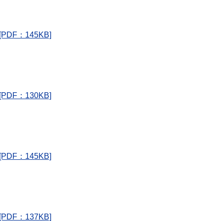
F：145KB]
F：130KB]
F：145KB]
F：137KB]