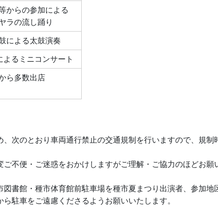
等からの参加による
ヤラの流し踊り
鼓による太鼓演奏
によるミニコンサート
から多数出店
め、次のとおり車両通行禁止の交通規制を行いますので、規制
。
ご不便・ご迷惑をおかけしますがご理解・ご協力のほどお願
図書館・種市体育館前駐車場を種市夏まつり出演者、参加地
から駐車をご遠慮くださるようお願いいたします。