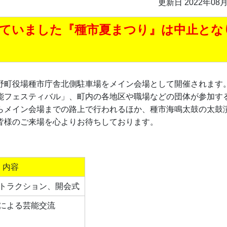
更新日 2022年08
していました『種市夏まつり』は中止とな
町役場種市庁舎北側駐車場をメイン会場として開催されます
能フェスティバル」、町内の各地区や職場などの団体が参加す
らメイン会場までの路上で行われるほか、種市海鳴太鼓の太鼓
皆様のご来場を心よりお待ちしております。
内容
トラクション、開会式
による芸能交流