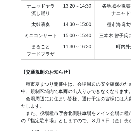
ナニャドヤラ
13:20～14:30
各地域や職場
流し踊り
ナニャド
太鼓演奏
14:30～15:00
種市海鳴太
ミニコンサート
15:00～15:40
三本木 智子氏
まるごと
11:30～16:30
町内外
フードプラザ
【交通規制のお知らせ】
種市夏まつり開催中は、会場周辺の安全確保のた
中、規制区域内で車両の出入りができなくなります
会場周辺にお住まい皆様、通行予定の皆様には大変
たします。
また、役場種市庁舎北側駐車場をメイン会場に種市
の「指定駐車場」としますので、８月５日（金）夜