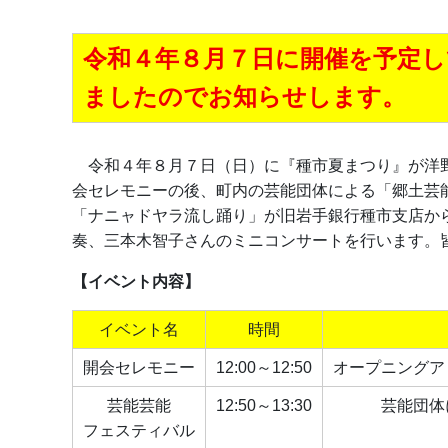
令和４年８月７日に開催を予定
ましたのでお知らせします。
令和４年８月７日（日）に『種市夏まつり』が洋野
会セレモニーの後、町内の芸能団体による「郷土芸
「ナニャドヤラ流し踊り」が旧岩手銀行種市支店か
奏、三本木智子さんのミニコンサートを行います。
【イベント内容】
イベント名
時間
開会セレモニー
12:00～12:50
オープニングア
芸能芸能
12:50～13:30
芸能団体
フェスティバル