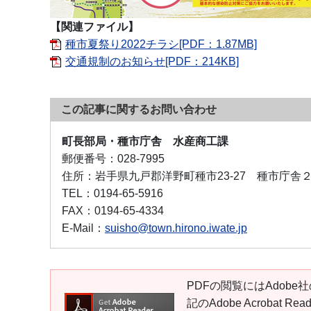
【関連ファイル】
種市夏祭り2022チラシ[PDF：1.87MB]
交通規制のお知らせ[PDF：214KB]
この記事に関するお問い合わせ
町長部局・種市庁舎 水産商工課
郵便番号：
028-7995
住所：
岩手県九戸郡洋野町種市23-27 種市庁舎
TEL：
0194-65-5916
FAX：
0194-65-4334
E-Mail：
suisho@town.hirono.iwate.jp
PDFの閲覧にはAdobe社
記のAdobe Acroba