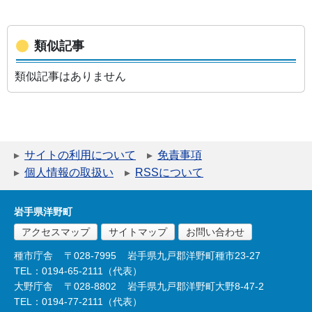
類似記事
類似記事はありません
サイトの利用について
免責事項
個人情報の取扱い
RSSについて
岩手県洋野町
アクセスマップ
サイトマップ
お問い合わせ
種市庁舎
〒028-7995
岩手県九戸郡洋野町種市23-27
TEL：0194-65-2111（代表）
大野庁舎
〒028-8802
岩手県九戸郡洋野町大野8-47-2
TEL：0194-77-2111（代表）