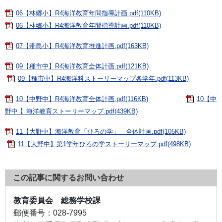
06【林郷小】R4海洋教育年間指導計画.pdf(110KB)
06【林郷小】R4海洋教育年間指導計画.pdf(110KB)
07【帯島小】R4海洋教育推進計画.pdf(163KB)
09【種市中】R4海洋教育全体計画.pdf(121KB)
09【種市中】R4海洋科ストーリーマップ各学年.pdf(113KB)
10【中野中】R4海洋教育全体計画.pdf(116KB)
10【中
野中 】海洋教育ストーリーマップ.pdf(439KB)
11【大野中】海洋教育「ひろの学」 全体計画.pdf(105KB)
11【大野中】第1学年ひろの学ストーリーマップ.pdf(498KB)
この記事に関するお問い合わせ
教育委員会 総務学校課
郵便番号：
028-7995