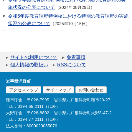
施状況の公表について
2024年08月29日
令和6年度教育課程特例校における特別の教育課程の実施
状況の公表について
2025年10月15日
サイトの利用について
免責事項
個人情報の取扱い
RSSについて
岩手県洋野町
アクセスマップ
サイトマップ
お問い合わせ
種市庁舎
〒028-7995
岩手県九戸郡洋野町種市23-27
TEL：0194-65-2111（代表）
大野庁舎
〒028-8802
岩手県九戸郡洋野町大野8-47-2
TEL：0194-77-2111（代表）
法人番号：8000020035076