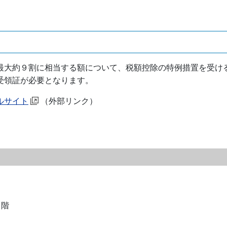
最大約９割に相当する額について、税額控除の特例措置を受け
受領証が必要となります。
ルサイト
（外部リンク）
２階