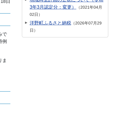
月18日
3年3月認定分：変更）
2021年04月
02日
洋野町ふるさと納税
2026年07月29
日
みで
特例
りま