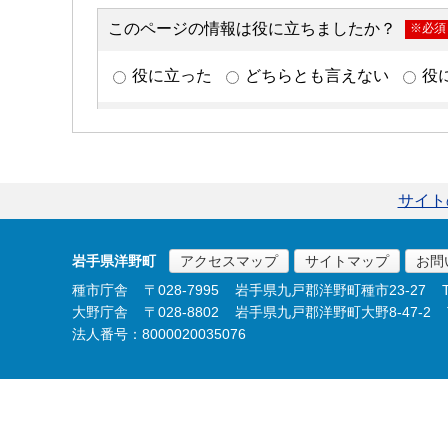
サイト
岩手県洋野町
アクセスマップ
サイトマップ
お問
種市庁舎
〒028-7995
岩手県九戸郡洋野町種市23-27
大野庁舎
〒028-8802
岩手県九戸郡洋野町大野8-47-2
法人番号：8000020035076