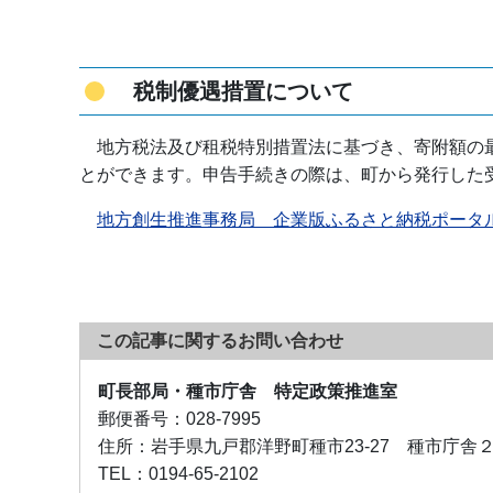
税制優遇措置について
地方税法及び租税特別措置法に基づき、寄附額の
とができます。申告手続きの際は、町から発行した
地方創生推進事務局 企業版ふるさと納税ポータ
この記事に関するお問い合わせ
町長部局・種市庁舎 特定政策推進室
郵便番号：
028-7995
住所：
岩手県九戸郡洋野町種市23-27 種市庁舎
TEL：
0194-65-2102