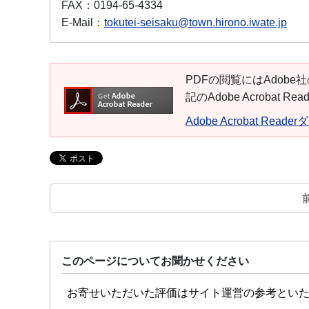
FAX：
0194-65-4334
E-Mail：
tokutei-seisaku@town.hirono.iwate.jp
PDFの閲覧にはAdobe社
記のAdobe Acroba
Adobe Acrobat Read
このページについてお聞かせください