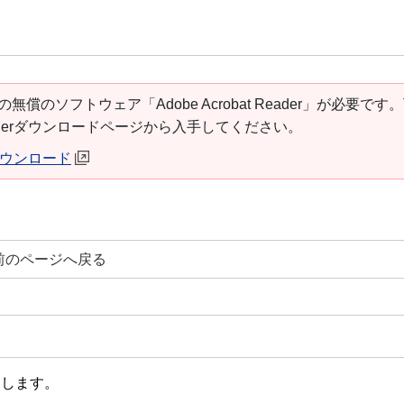
の無償のソフトウェア「Adobe Acrobat Reader」が必要です
t Readerダウンロードページから入手してください。
erダウンロード
前のページへ戻る