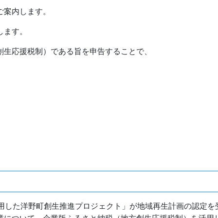
ご案内します。
します。
創生応援税制）である旨を申告することで、
用した洋野町創生推進プロジェクト」が地域再生計画の認定を