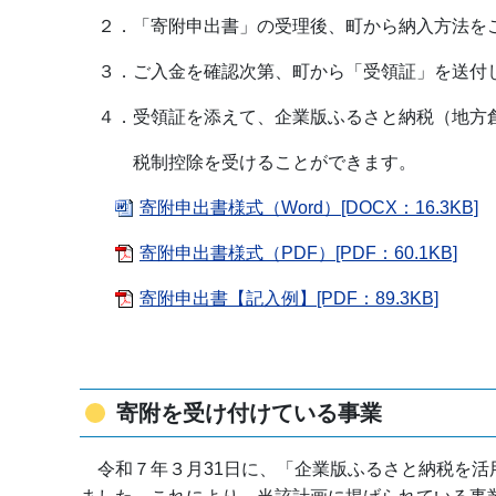
２．「寄附申出書」の受理後、町から納入方法を
３．ご入金を確認次第、町から「受領証」を送付
４．受領証を添えて、企業版ふるさと納税（地方
税制控除を受けることができます。
寄附申出書様式（Word）[DOCX：16.3KB]
寄附申出書様式（PDF）[PDF：60.1KB]
寄附申出書【記入例】[PDF：89.3KB]
寄附を受け付けている事業
令和７年３月31日に、「企業版ふるさと納税を活