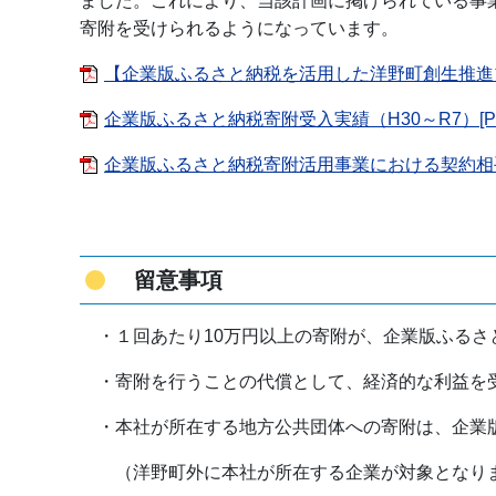
ました。これにより、当該計画に掲げられている事
寄附を受けられるようになっています。
【企業版ふるさと納税を活用した洋野町創生推進プロ
企業版ふるさと納税寄附受入実績（H30～R7）[PDF
企業版ふるさと納税寄附活用事業における契約相手方
留意事項
・１回あたり10万円以上の寄附が、企業版ふるさ
・寄附を行うことの代償として、経済的な利益を
・本社が所在する地方公共団体への寄附は、企業
（洋野町外に本社が所在する企業が対象となり