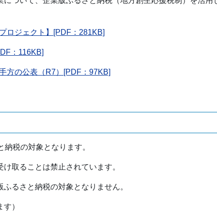
業について、企業版ふるさと納税（地方創生応援税制）を活用
ジェクト】[PDF：281KB]
：116KB]
の公表（R7）[PDF：97KB]
と納税の対象となります。
受け取ることは禁止されています。
版ふるさと納税の対象となりません。
ます）