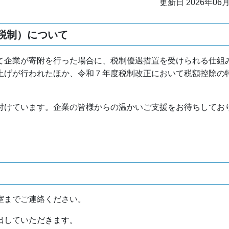
更新日 2026年06
税制）について
て企業が寄附を行った場合に、税制優遇措置を受けられる仕組
上げが行われたほか、令和７年度税制改正において税額控除の
。
付けています。企業の皆様からの温かいご支援をお待ちしてお
室までご連絡ください。
出していただきます。