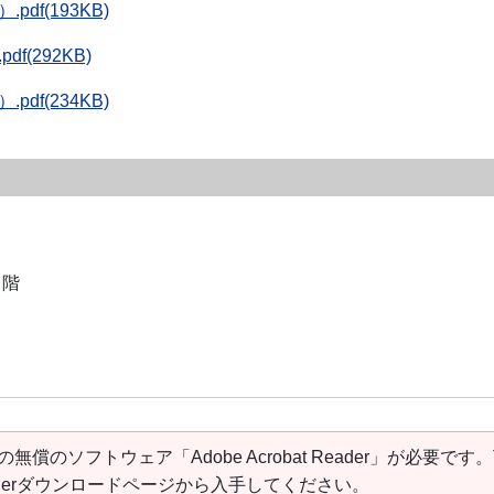
f(193KB)
(292KB)
f(234KB)
１階
の無償のソフトウェア「Adobe Acrobat Reader」が必要です
t Readerダウンロードページから入手してください。