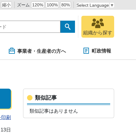
縮小
ズーム
120%
100%
80%
Select Language
▼
組織から探す
町政情報
事業者・生産者の方へ
類似記事
類似記事はありません
を印刷
月13日