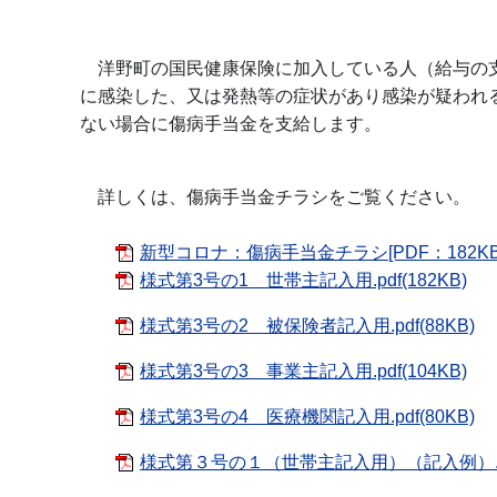
洋野町の国民健康保険に加入している人（給与の
に感染した、又は発熱等の症状があり感染が疑われ
ない場合に傷病手当金を支給します。
詳しくは、傷病手当金チラシをご覧ください。
新型コロナ：傷病手当金チラシ[PDF：182KB
様式第3号の1 世帯主記入用.pdf(182KB)
様式第3号の2 被保険者記入用.pdf(88KB)
様式第3号の3 事業主記入用.pdf(104KB)
様式第3号の4 医療機関記入用.pdf(80KB)
様式第３号の１（世帯主記入用）（記入例）.pdf