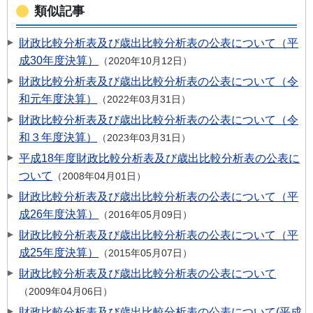
類似記事
財政比較分析表及び歳出比較分析表の公表について（平
成30年度決算）
2020年10月12日
財政比較分析表及び歳出比較分析表の公表について（令
和元年度決算）
2022年03月31日
財政比較分析表及び歳出比較分析表の公表について（令
和３年度決算）
2023年03月31日
平成18年度財政比較分析表及び歳出比較分析表の公表に
ついて
2008年04月01日
財政比較分析表及び歳出比較分析表の公表について（平
成26年度決算）
2016年05月09日
財政比較分析表及び歳出比較分析表の公表について（平
成25年度決算）
2015年05月07日
財政比較分析表及び歳出比較分析表の公表について
2009年04月06日
財政比較分析表及び歳出比較分析表の公表について(平成