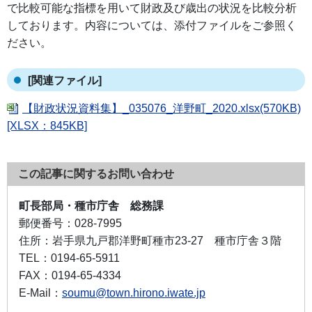
で比較可能な指標を用いて財政及び歳出の状況を比較分析
しております。内容については、添付ファイルをご参照く
ださい。
[関連ファイル]
【財政状況資料集】_035076_洋野町_2020.xlsx(570KB)
[XLSX：845KB]
この記事に関するお問い合わせ
町長部局・種市庁舎 総務課
郵便番号：
028-7995
住所：
岩手県九戸郡洋野町種市23-27 種市庁舎３階
TEL：
0194-65-5911
FAX：
0194-65-4334
E-Mail：
soumu@town.hirono.iwate.jp