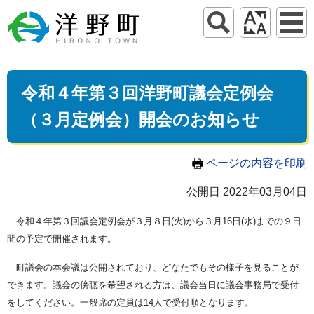
令和４年第３回洋野町議会定例会
（３月定例会）開会のお知らせ
ページの内容を印刷
公開日 2022年03月04日
令和４年第３回議会定例会が３月８日(火)から３月16日(水)までの９日
間の予定で開催されます。
町議会の本会議は公開されており、どなたでもその様子を見ることが
できます。議会の傍聴を希望される方は、議会当日に議会事務局で受付
をしてください。一般席の定員は14人で受付順となります。