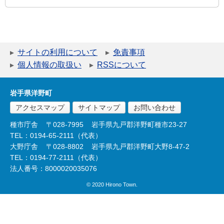
サイトの利用について
免責事項
個人情報の取扱い
RSSについて
岩手県洋野町
アクセスマップ
サイトマップ
お問い合わせ
種市庁舎
〒028-7995
岩手県九戸郡洋野町種市23-27
TEL：0194-65-2111（代表）
大野庁舎
〒028-8802
岩手県九戸郡洋野町大野8-47-2
TEL：0194-77-2111（代表）
法人番号：8000020035076
© 2020 Hirono Town.