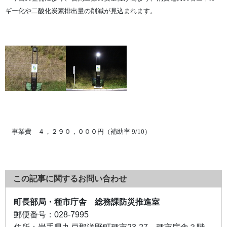
ギー化や二酸化炭素排出量の削減が見込まれます。
事業費 ４，２９０，０００円（補助率 9
/10
）
この記事に関するお問い合わせ
町長部局・種市庁舎 総務課防災推進室
郵便番号：
028-7995