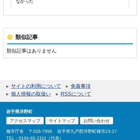
類似記事
類似記事はありません
サイトの利用について
免責事項
個人情報の取扱い
RSSについて
岩手県洋野町
アクセスマップ
サイトマップ
お問い合わせ
種市庁舎
〒028-7995
岩手県九戸郡洋野町種市23-27
TEL：0194-65-2111（代表）