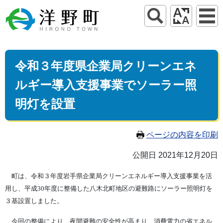
令和３年度県企業局クリーンエネ
ルギー導入支援事業でソーラー照
明灯を設置
ページの内容を印刷
公開日 2021年12月20日
町は、令和３年度岩手県企業局クリーンエネルギー導入支援事業を活
用し、平成
30
年度に整備した八木北町地区の避難路にソーラー照明灯を
３基設置しました。
今回の整備により、夜間避難の安全性が高まり、消費電力の省エネル