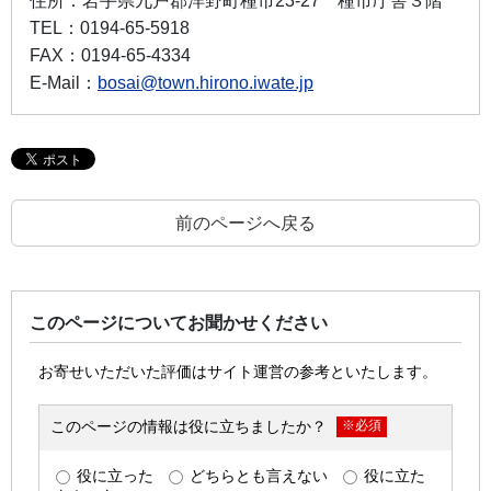
住所：
岩手県九戸郡洋野町種市23-27 種市庁舎３階
TEL：
0194-65-5918
FAX：
0194-65-4334
E-Mail：
bosai@town.hirono.iwate.jp
前のページへ戻る
このページについてお聞かせください