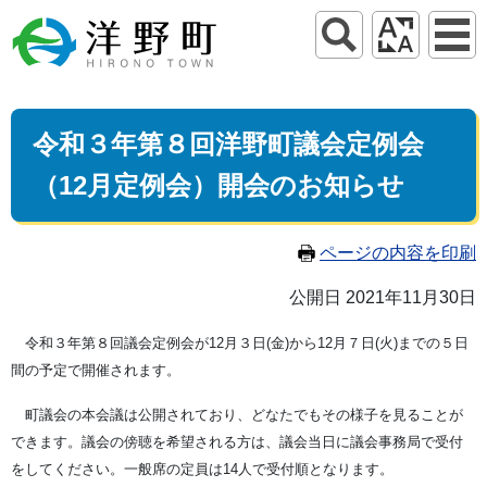
令和３年第８回洋野町議会定例会
（12月定例会）開会のお知らせ
ページの内容を印刷
公開日 2021年11月30日
令和３年第８回議会定例会が12月３日(金)から12月７日(火)までの５日
間の予定で開催されます。
町議会の本会議は公開されており、どなたでもその様子を見ることが
できます。議会の傍聴を希望される方は、議会当日に議会事務局で受付
をしてください。一般席の定員は14人で受付順となります。