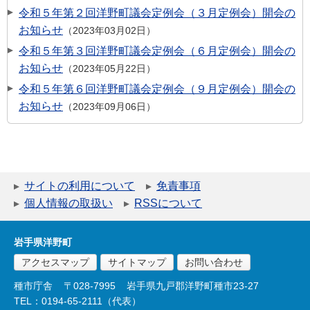
令和５年第２回洋野町議会定例会（３月定例会）開会の
お知らせ
2023年03月02日
令和５年第３回洋野町議会定例会（６月定例会）開会の
お知らせ
2023年05月22日
令和５年第６回洋野町議会定例会（９月定例会）開会の
お知らせ
2023年09月06日
サイトの利用について
免責事項
個人情報の取扱い
RSSについて
岩手県洋野町
アクセスマップ
サイトマップ
お問い合わせ
種市庁舎
〒028-7995
岩手県九戸郡洋野町種市23-27
TEL：0194-65-2111（代表）