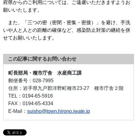
府県からのご利用については、ご遠慮いただきますようお
願いいたします。
また、「三つの密（密閉・密集・密接）」を避け、手洗
いや人と人との距離の確保など、感染防止対策の継続を併
せてお願いいたします。
この記事に関するお問い合わせ
町長部局・種市庁舎 水産商工課
郵便番号：
028-7995
住所：
岩手県九戸郡洋野町種市23-27 種市庁舎２階
TEL：
0194-65-5916
FAX：
0194-65-4334
E-Mail：
suisho@town.hirono.iwate.jp