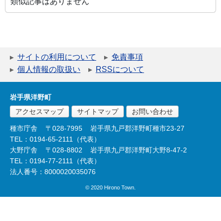
類似記事はありません
サイトの利用について
免責事項
個人情報の取扱い
RSSについて
岩手県洋野町
アクセスマップ
サイトマップ
お問い合わせ
種市庁舎
〒028-7995
岩手県九戸郡洋野町種市23-27
TEL：0194-65-2111（代表）
大野庁舎
〒028-8802
岩手県九戸郡洋野町大野8-47-2
TEL：0194-77-2111（代表）
法人番号：8000020035076
© 2020 Hirono Town.