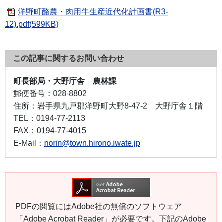
洋野町酪農・肉用牛生産近代化計画書(R3-
12).pdf(599KB)
この記事に関するお問い合わせ
町長部局・大野庁舎 農林課
郵便番号：
028-8802
住所：
岩手県九戸郡洋野町大野8-47-2 大野庁舎１階
TEL：
0194-77-2113
FAX：
0194-77-4015
E-Mail：
norin@town.hirono.iwate.jp
PDFの閲覧にはAdobe社の無償のソフトウェア
「Adobe Acrobat Reader」が必要です。下記のAdobe