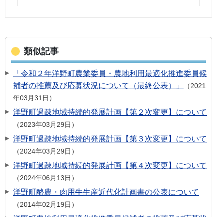
類似記事
「令和２年洋野町農業委員・農地利用最適化推進委員候
補者の推薦及び応募状況について（最終公表）」
2021
年03月31日
洋野町過疎地域持続的発展計画【第２次変更】について
2023年03月29日
洋野町過疎地域持続的発展計画【第３次変更】について
2024年03月29日
洋野町過疎地域持続的発展計画【第４次変更】について
2024年06月13日
洋野町酪農・肉用牛生産近代化計画書の公表について
2014年02月19日