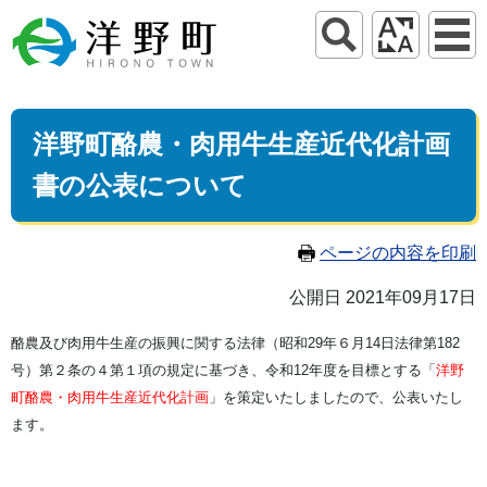
洋野町酪農・肉用牛生産近代化計画
書の公表について
ページの内容を印刷
公開日 2021年09月17日
酪農及び肉用牛生産の振興に関する法律（昭和29年６月14日法律第182
号）第２条の４第１項の規定に基づき、令和12年度を目標とする「
洋野
町酪農・肉用牛生産近代化計画
」を策定いたしましたので、公表いたし
ます。