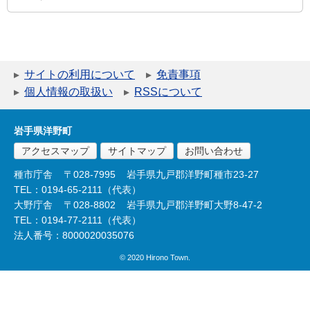
サイトの利用について
免責事項
個人情報の取扱い
RSSについて
岩手県洋野町
アクセスマップ
サイトマップ
お問い合わせ
種市庁舎
〒028-7995
岩手県九戸郡洋野町種市23-27
TEL：0194-65-2111（代表）
大野庁舎
〒028-8802
岩手県九戸郡洋野町大野8-47-2
TEL：0194-77-2111（代表）
法人番号：8000020035076
© 2020 Hirono Town.