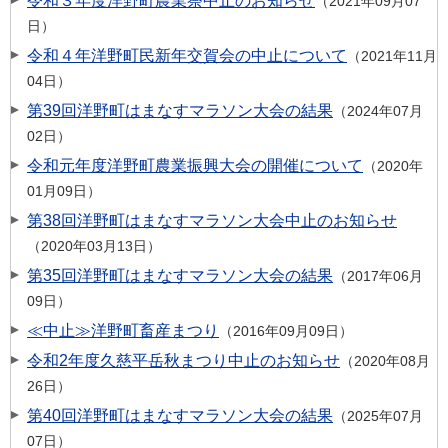
令和３年度洋野町農業祭中止のお知らせ
2021年09月07
日
令和４年洋野町民新年交賀会の中止について
2021年11月
04日
第39回洋野町はまなすマラソン大会の結果
2024年07月
02日
令和元年度洋野町農業振興大会の開催について
2020年
01月09日
第38回洋野町はまなすマラソン大会中止のお知らせ
2020年03月13日
第35回洋野町はまなすマラソン大会の結果
2017年06月
09日
≪中止≫洋野町畜産まつり
2016年09月09日
令和2年度久慈平岳秋まつり中止のお知らせ
2020年08月
26日
第40回洋野町はまなすマラソン大会の結果
2025年07月
07日