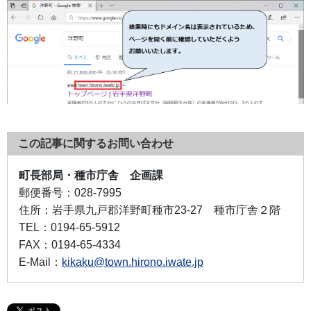
この記事に関するお問い合わせ
町長部局・種市庁舎 企画課
郵便番号：
028-7995
住所：
岩手県九戸郡洋野町種市23-27 種市庁舎２階
TEL：
0194-65-5912
FAX：
0194-65-4334
E-Mail：
kikaku@town.hirono.iwate.jp