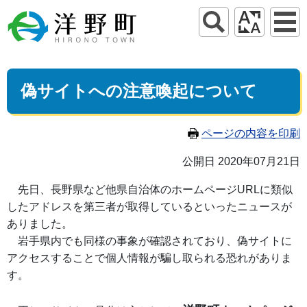
偽サイトへの注意喚起について
ページの内容を印刷
公開日 2020年07月21日
先日、長野県など他県自治体のホームページ
URL
に類似
したアドレスを第三者が取得しているといったニュースが
ありました。
岩手県内でも同様の事象が確認されており、偽サイトに
アクセスすることで個人情報が騙し取られる恐れがありま
す。