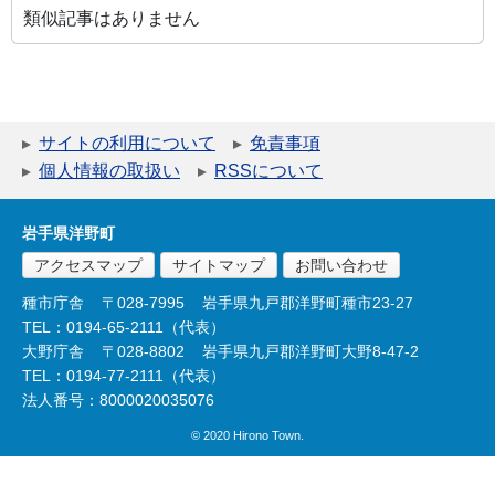
類似記事はありません
サイトの利用について
免責事項
個人情報の取扱い
RSSについて
岩手県洋野町
アクセスマップ
サイトマップ
お問い合わせ
種市庁舎
〒028-7995
岩手県九戸郡洋野町種市23-27
TEL：0194-65-2111（代表）
大野庁舎
〒028-8802
岩手県九戸郡洋野町大野8-47-2
TEL：0194-77-2111（代表）
法人番号：8000020035076
© 2020 Hirono Town.